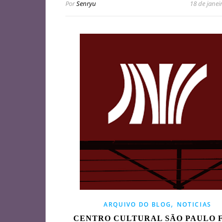
Por
Senryu
18 de janei
,
ARQUIVO DO BLOG
NOTICIAS
CENTRO CULTURAL SÃO PAULO 