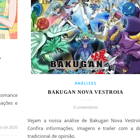
A
ANÁLISES
BAKUGAN NOVA VESTROIA
Romance
mações e
0 comentários
Vejam a nossa análise de Bakugan Nova Vestroi
ro de 2020
Confira informações, imagens e trailer com a d
tradicional de opinião.