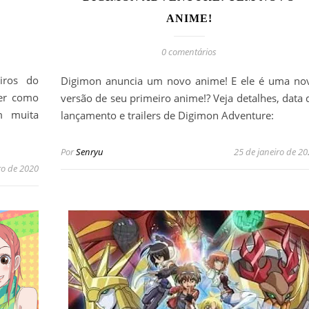
ANIME!
0 comentários
iros do
Digimon anuncia um novo anime! E ele é uma no
der como
versão de seu primeiro anime!? Veja detalhes, data 
m muita
lançamento e trailers de Digimon Adventure:
Por
Senryu
25 de janeiro de 2
ro de 2020