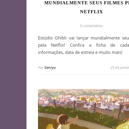
MUNDIALMENTE SEUS FILMES 
NETFLIX
0 comentários
Estúdio Ghibli vai lançar mundialmente seu
pela Netflix! Confira a ficha de cada
informações, data de estreia e muito mais!
Por
Senryu
25 de janei