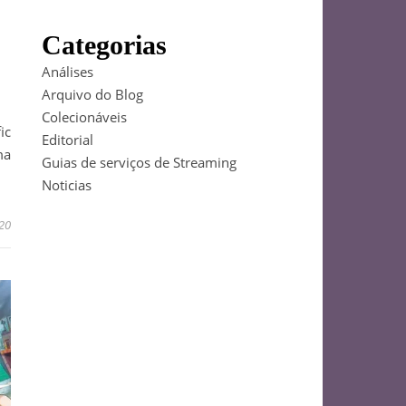
Categorias
Análises
Arquivo do Blog
Colecionáveis
ic
Editorial
ma
Guias de serviços de Streaming
Noticias
020