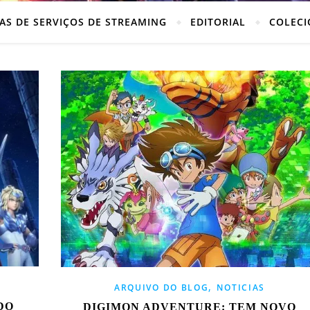
AS DE SERVIÇOS DE STREAMING
EDITORIAL
COLECI
,
ARQUIVO DO BLOG
NOTICIAS
DO
DIGIMON ADVENTURE: TEM NOVO