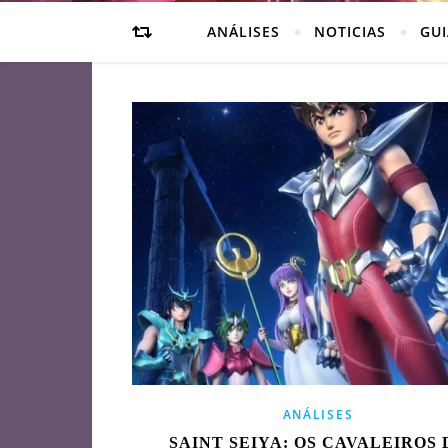
ANÁLISES
NOTICIAS
GUI
ANÁLISES
SAINT SEIYA: OS CAVALEIROS 