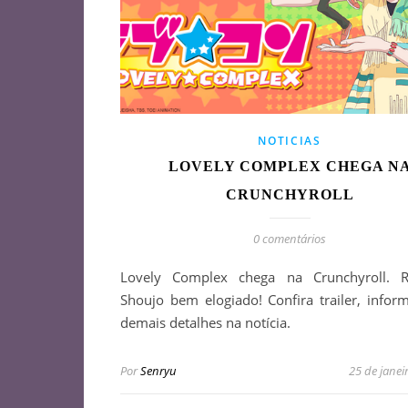
NOTICIAS
LOVELY COMPLEX CHEGA N
CRUNCHYROLL
0 comentários
Lovely Complex chega na Crunchyroll. 
Shoujo bem elogiado! Confira trailer, infor
demais detalhes na notícia.
Por
Senryu
25 de janei