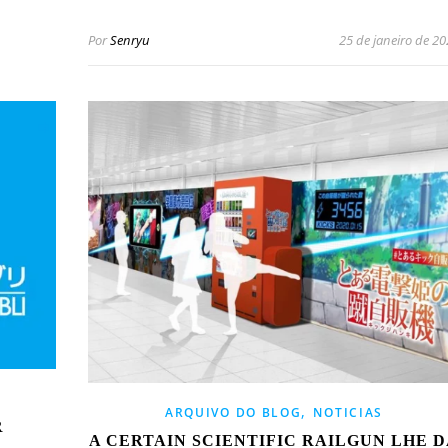
Por
Senryu
25 de janeiro de 2
,
ARQUIVO DO BLOG
NOTICIAS
R
A CERTAIN SCIENTIFIC RAILGUN LHE 