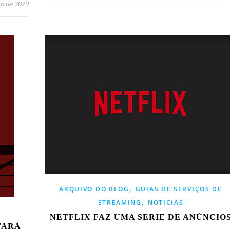
ro de 2020
,
ARQUIVO DO BLOG
GUIAS DE SERVIÇOS DE
,
STREAMING
NOTICIAS
NETFLIX FAZ UMA SERIE DE ANÚNCIO
FARÁ