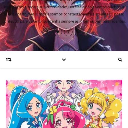
inteligentes e sacie a sua curiosidade! Junte-se a nós e vamos celebrar a
magia dos animes juntos! Estamos constantemente a atualizar o nosso
conteúdo para garantir que tenha sempre as informações mais recentes.