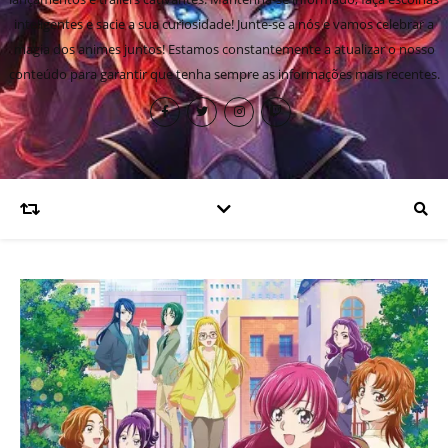
inteligentes e sacie a sua curiosidade! Junte-se a nós e vamos celebrar a
magia dos animes juntos! Estamos constantemente a atualizar o nosso
conteúdo para garantir que tenha sempre as informações mais recentes.