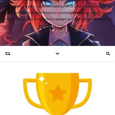
inteligentes e sacie a sua curiosidade! Junte-se a nós e vamos celebrar a
magia dos animes juntos! Estamos constantemente a atualizar o nosso
conteúdo para garantir que tenha sempre as informações mais recentes.