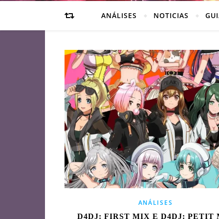
ANÁLISES
NOTICIAS
GUI
ANÁLISES
D4DJ: FIRST MIX E D4DJ: PETIT