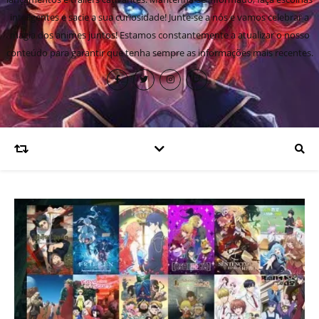
inteligentes e sacie a sua curiosidade! Junte-se a nós e vamos celebrar a
magia dos animes juntos! Estamos constantemente a atualizar o nosso
conteúdo para garantir que tenha sempre as informações mais recentes.