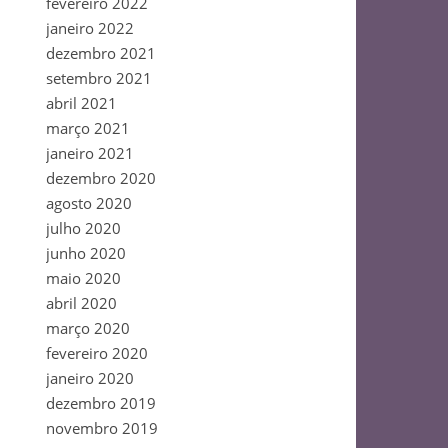
fevereiro 2022
janeiro 2022
dezembro 2021
setembro 2021
abril 2021
março 2021
janeiro 2021
dezembro 2020
agosto 2020
julho 2020
junho 2020
maio 2020
abril 2020
março 2020
fevereiro 2020
janeiro 2020
dezembro 2019
novembro 2019