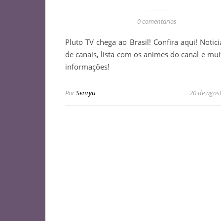
0 comentários
Pluto TV chega ao Brasil! Confira aqui! Noticia
de canais, lista com os animes do canal e mui
informações!
Por
Senryu
20 de agos