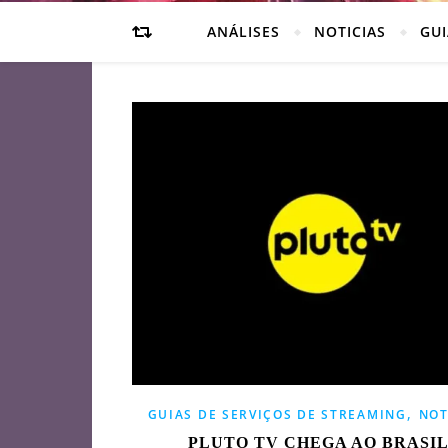
ANÁLISES
NOTICIAS
GUI
,
GUIAS DE SERVIÇOS DE STREAMING
NOT
PLUTO TV CHEGA AO BRASI