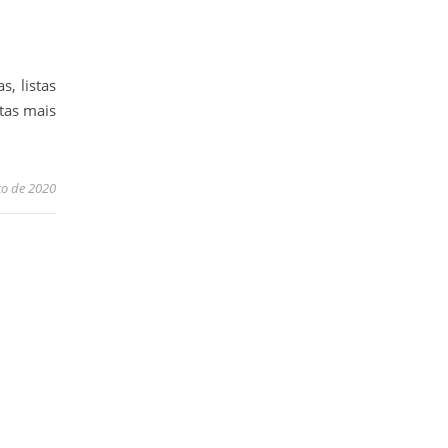
s, listas
tas mais
to de 2020