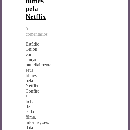
filmes
pela
Netflix
0
comentários
Estúdio
Ghibli
vai
lançar
mundialmente
seus
filmes
pela
Netflix!
Confira
a
ficha
de
cada
filme,
informações,
data