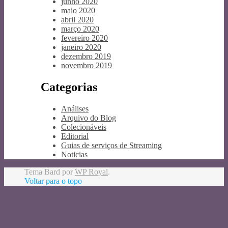
junho 2020
maio 2020
abril 2020
março 2020
fevereiro 2020
janeiro 2020
dezembro 2019
novembro 2019
Categorias
Análises
Arquivo do Blog
Colecionáveis
Editorial
Guias de serviços de Streaming
Noticias
Tema Bard por
WP Royal
.
Voltar para o topo