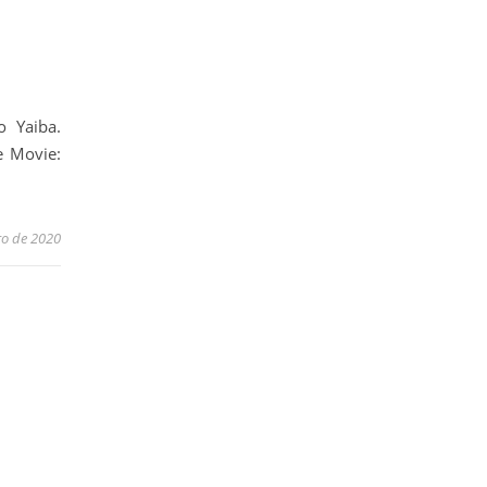
o Yaiba.
e Movie:
ro de 2020