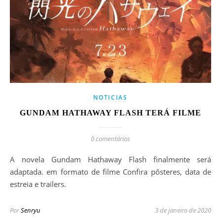
NOTICIAS
GUNDAM HATHAWAY FLASH TERÁ FILME
0 comentários
A novela Gundam Hathaway Flash finalmente será
adaptada. em formato de filme Confira pôsteres, data de
estreia e trailers.
Por
Senryu
3 de janeiro de 2020