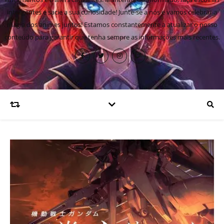
inteligentes e sacie a sua curiosidade! Junte-se a nós e vamos celebrar a
magia dos animes juntos! Estamos constantemente a atualizar o nosso
conteúdo para garantir que tenha sempre as informações mais recentes.