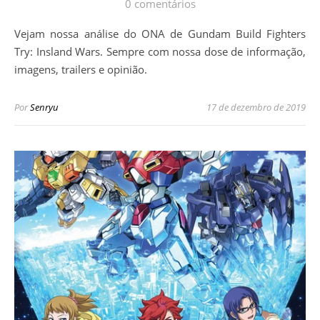
0 comentários
Vejam nossa análise do ONA de Gundam Build Fighters
Try: Insland Wars. Sempre com nossa dose de informação,
imagens, trailers e opinião.
Por
Senryu
17 de dezembro de 2019