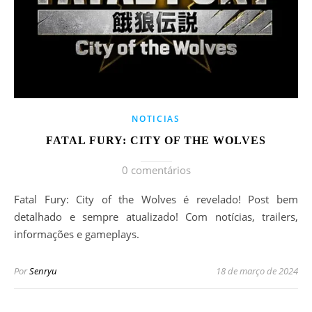
NOTICIAS
FATAL FURY: CITY OF THE WOLVES
0 comentários
Fatal Fury: City of the Wolves é revelado! Post bem
detalhado e sempre atualizado! Com notícias, trailers,
informações e gameplays.
Por
Senryu
18 de março de 2024