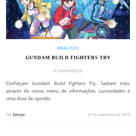
ANÁLISES
GUNDAM BUILD FIGHTERS TRY
0 comentários
Conheçam Gundam Build Fighters Try. Saibam mais
através do nosso menu de informações, curiosidades e
uma dose de opinião.
Por
Senryu
27 de novembro de 2019