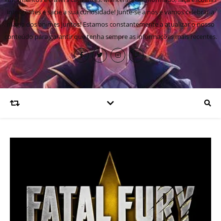
inteligentes e sacie a sua curiosidade! Junte-se a nós e vamos celebrar a
magia dos animes juntos! Estamos constantemente a atualizar o nosso
conteúdo para garantir que tenha sempre as informações mais recentes.