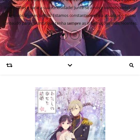
inteligentes e sacie a sua curiosidade! Junte-se a nós e vamos celebrar a
magia dos animes juntos! Estamos constantemente a atualizar o nosso
conteúdo para garantir que tenha sempre as informações mais recentes.