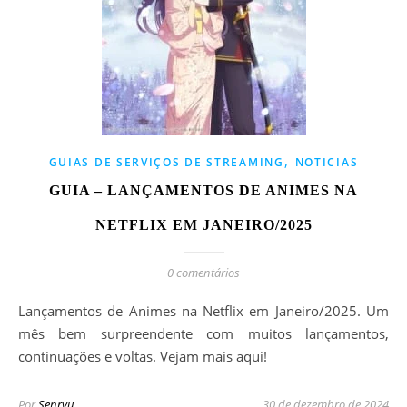
,
GUIAS DE SERVIÇOS DE STREAMING
NOTICIAS
GUIA – LANÇAMENTOS DE ANIMES NA
NETFLIX EM JANEIRO/2025
0 comentários
Lançamentos de Animes na Netflix em Janeiro/2025. Um
mês bem surpreendente com muitos lançamentos,
continuações e voltas. Vejam mais aqui!
Por
Senryu
30 de dezembro de 2024