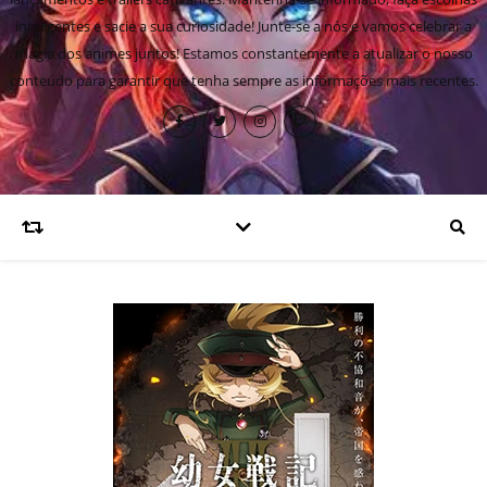
inteligentes e sacie a sua curiosidade! Junte-se a nós e vamos celebrar a
magia dos animes juntos! Estamos constantemente a atualizar o nosso
conteúdo para garantir que tenha sempre as informações mais recentes.