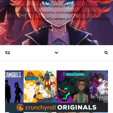
inteligentes e sacie a sua curiosidade! Junte-se a nós e vamos celebrar a
magia dos animes juntos! Estamos constantemente a atualizar o nosso
conteúdo para garantir que tenha sempre as informações mais recentes.