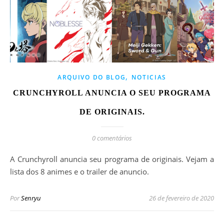
,
ARQUIVO DO BLOG
NOTICIAS
CRUNCHYROLL ANUNCIA O SEU PROGRAMA
DE ORIGINAIS.
0 comentários
A Crunchyroll anuncia seu programa de originais. Vejam a
lista dos 8 animes e o trailer de anuncio.
Por
Senryu
26 de fevereiro de 2020