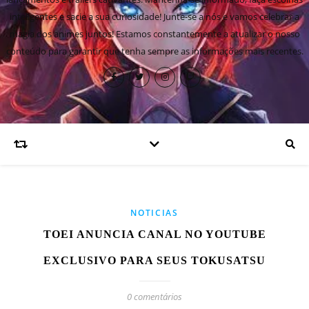
inteligentes e sacie a sua curiosidade! Junte-se a nós e vamos celebrar a
magia dos animes juntos! Estamos constantemente a atualizar o nosso
conteúdo para garantir que tenha sempre as informações mais recentes.
NOTICIAS
TOEI ANUNCIA CANAL NO YOUTUBE
EXCLUSIVO PARA SEUS TOKUSATSU
0 comentários