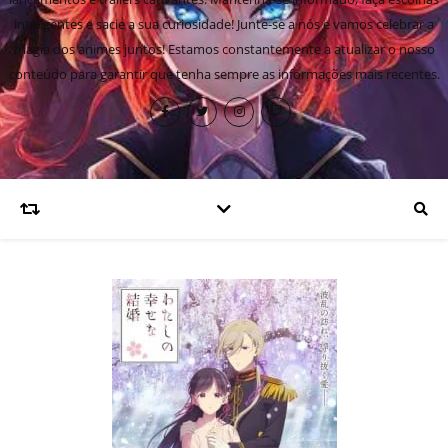
inteligentes e sacie a sua curiosidade! Junte-se a nós e vamos celebrar a
magia dos animes juntos! Estamos constantemente a atualizar o nosso
conteúdo para garantir que tenha sempre as informações mais recentes.