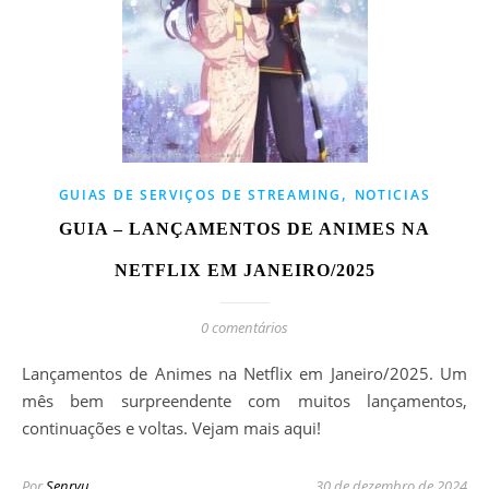
,
GUIAS DE SERVIÇOS DE STREAMING
NOTICIAS
GUIA – LANÇAMENTOS DE ANIMES NA
NETFLIX EM JANEIRO/2025
0 comentários
Lançamentos de Animes na Netflix em Janeiro/2025. Um
mês bem surpreendente com muitos lançamentos,
continuações e voltas. Vejam mais aqui!
Por
Senryu
30 de dezembro de 2024