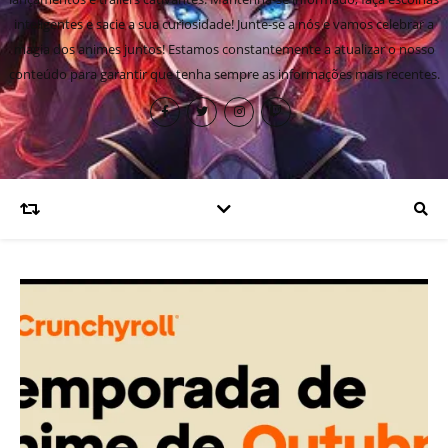
inteligentes e sacie a sua curiosidade! Junte-se a nós e vamos celebrar a
magia dos animes juntos! Estamos constantemente a atualizar o nosso
conteúdo para garantir que tenha sempre as informações mais recentes.