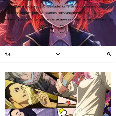
inteligentes e sacie a sua curiosidade! Junte-se a nós e vamos celebrar a
magia dos animes juntos! Estamos constantemente a atualizar o nosso
conteúdo para garantir que tenha sempre as informações mais recentes.