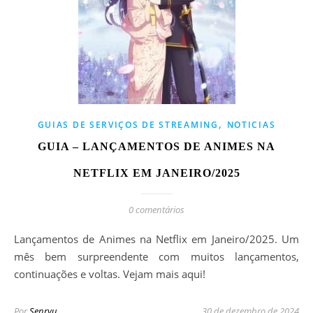
,
GUIAS DE SERVIÇOS DE STREAMING
NOTICIAS
GUIA – LANÇAMENTOS DE ANIMES NA
NETFLIX EM JANEIRO/2025
0 comentários
Lançamentos de Animes na Netflix em Janeiro/2025. Um
mês bem surpreendente com muitos lançamentos,
continuações e voltas. Vejam mais aqui!
Por
Senryu
30 de dezembro de 2024