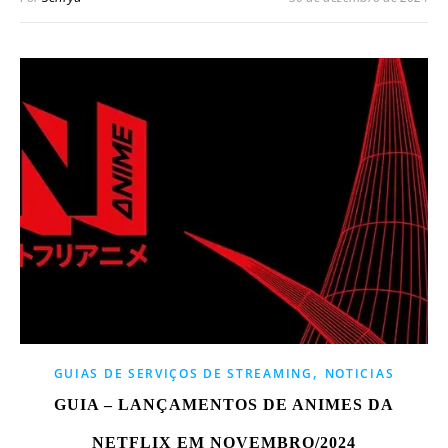
,
GUIAS DE SERVIÇOS DE STREAMING
NOTICIAS
GUIA – LANÇAMENTOS DE ANIMES DA
NETFLIX EM NOVEMBRO/2024