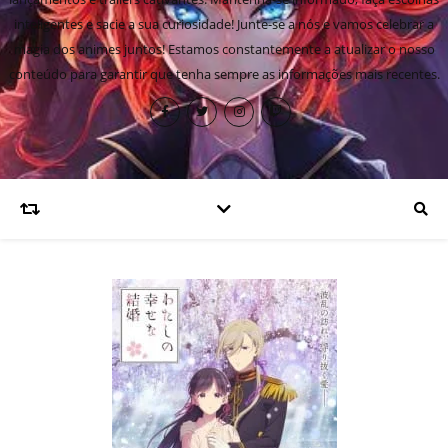
inteligentes e sacie a sua curiosidade! Junte-se a nós e vamos celebrar a
magia dos animes juntos! Estamos constantemente a atualizar o nosso
conteúdo para garantir que tenha sempre as informações mais recentes.