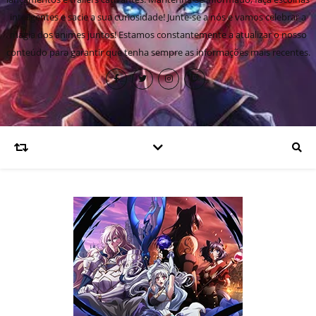
inteligentes e sacie a sua curiosidade! Junte-se a nós e vamos celebrar a
magia dos animes juntos! Estamos constantemente a atualizar o nosso
conteúdo para garantir que tenha sempre as informações mais recentes.