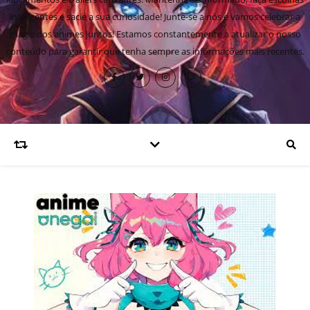
inteligentes e sacie a sua curiosidade! Junte-se a nós e vamos celebrar a
magia dos animes juntos! Estamos constantemente a atualizar o nosso
conteúdo para garantir que tenha sempre as informações mais recentes.