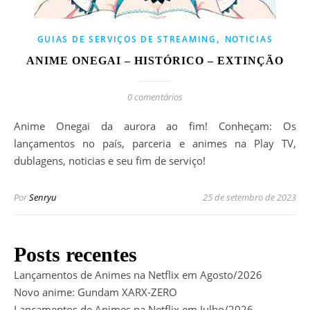
,
GUIAS DE SERVIÇOS DE STREAMING
NOTICIAS
ANIME ONEGAI – HISTÓRICO – EXTINÇÃO
0 comentários
Anime Onegai da aurora ao fim! Conheçam: Os
lançamentos no país, parceria e animes na Play TV,
dublagens, noticias e seu fim de serviço!
Por
Senryu
25 de setembro de 2023
Posts recentes
Lançamentos de Animes na Netflix em Agosto/2026
Novo anime: Gundam XARX-ZERO
Lançamentos de Animes na Netflix em Julho/2026