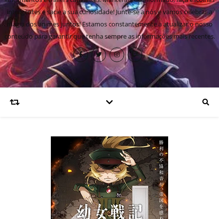
inteligentes e sacie a sua curiosidade! Junte-se a nós e vamos celebrar a
magia dos animes juntos! Estamos constantemente a atualizar o nosso
conteúdo para garantir que tenha sempre as informações mais recentes.