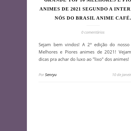
ANIMES DE 2021 SEGUNDO A INTE
NÓS DO BRASIL ANIME CAFÉ
0 comentários
Sejam bem vindos! A 2ª edição do nosso
Melhores e Piores animes de 2021! Vejam
dicas pra achar do luxo ao "lixo" dos animes!
Por
Senryu
10 de janei