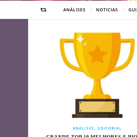
ANÁLISES
NOTICIAS
GUI
,
ANÁLISES
EDITORIAL
GRANDE TOP 10 MELHORES E PI