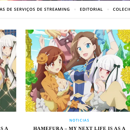
AS DE SERVIÇOS DE STREAMING
EDITORIAL
COLECI
NOTICIAS
S A
HAMEFURA – MY NEXT LIFE IS AS A