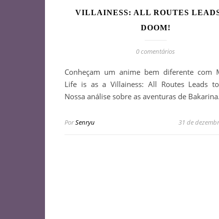
VILLAINESS: ALL ROUTES LEAD
DOOM!
0 comentários
Conheçam um anime bem diferente com 
Life is as a Villainess: All Routes Leads 
Nossa análise sobre as aventuras de Bakarina
Por
Senryu
31 de dezembr