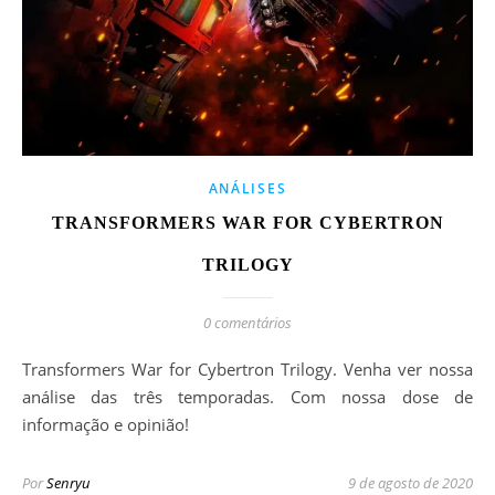
ANÁLISES
TRANSFORMERS WAR FOR CYBERTRON
TRILOGY
0 comentários
Transformers War for Cybertron Trilogy. Venha ver nossa
análise das três temporadas. Com nossa dose de
informação e opinião!
Por
Senryu
9 de agosto de 2020