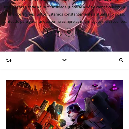
inteligentes e sacie a sua curiosidade! Junte-se a nós e vamos celebrar a
magia dos animes juntos! Estamos constantemente a atualizar o nosso
conteúdo para garantir que tenha sempre as informações mais recentes.