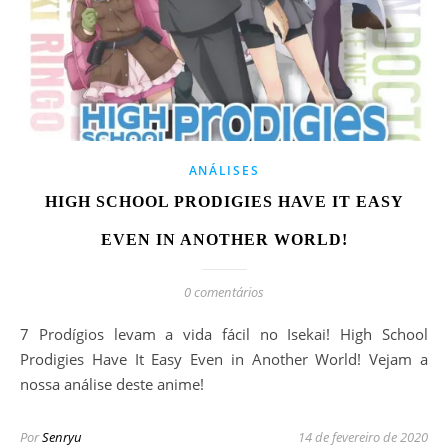
ANÁLISES
HIGH SCHOOL PRODIGIES HAVE IT EASY
EVEN IN ANOTHER WORLD!
0 comentários
7 Prodígios levam a vida fácil no Isekai! High School
Prodigies Have It Easy Even in Another World! Vejam a
nossa análise deste anime!
Por
Senryu
14 de fevereiro de 2020