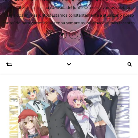
inteligentes e sacie a sua curiosidade! Junte-se a nós e vamos celebrar a
magia dos animes juntos! Estamos constantemente a atualizar o nosso
conteúdo para garantir que tenha sempre as informações mais recentes.