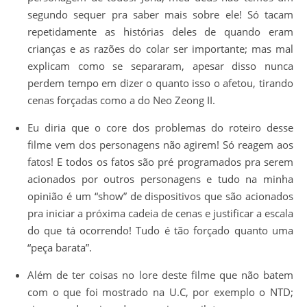
segundo sequer pra saber mais sobre ele! Só tacam
repetidamente as histórias deles de quando eram
crianças e as razões do colar ser importante; mas mal
explicam como se separaram, apesar disso nunca
perdem tempo em dizer o quanto isso o afetou, tirando
cenas forçadas como a do Neo Zeong II.
Eu diria que o core dos problemas do roteiro desse
filme vem dos personagens não agirem! Só reagem aos
fatos! E todos os fatos são pré programados pra serem
acionados por outros personagens e tudo na minha
opinião é um “show” de dispositivos que são acionados
pra iniciar a próxima cadeia de cenas e justificar a escala
do que tá ocorrendo! Tudo é tão forçado quanto uma
“peça barata”.
Além de ter coisas no lore deste filme que não batem
com o que foi mostrado na U.C, por exemplo o NTD;