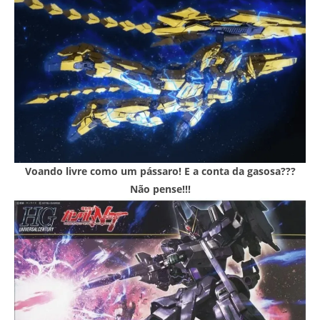
Voando livre como um pássaro! E a conta da gasosa???
Não pense!!!