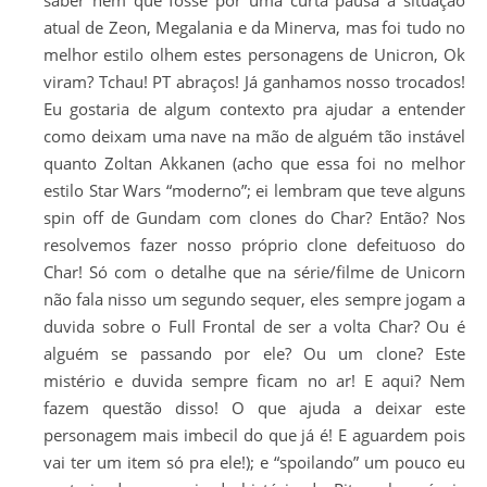
saber nem que fosse por uma curta pausa a situação
atual de Zeon, Megalania e da Minerva, mas foi tudo no
melhor estilo olhem estes personagens de Unicron, Ok
viram? Tchau! PT abraços! Já ganhamos nosso trocados!
Eu gostaria de algum contexto pra ajudar a entender
como deixam uma nave na mão de alguém tão instável
quanto Zoltan Akkanen (acho que essa foi no melhor
estilo Star Wars “moderno”; ei lembram que teve alguns
spin off de Gundam com clones do Char? Então? Nos
resolvemos fazer nosso próprio clone defeituoso do
Char! Só com o detalhe que na série/filme de Unicorn
não fala nisso um segundo sequer, eles sempre jogam a
duvida sobre o Full Frontal de ser a volta Char? Ou é
alguém se passando por ele? Ou um clone? Este
mistério e duvida sempre ficam no ar! E aqui? Nem
fazem questão disso! O que ajuda a deixar este
personagem mais imbecil do que já é! E aguardem pois
vai ter um item só pra ele!); e “spoilando” um pouco eu