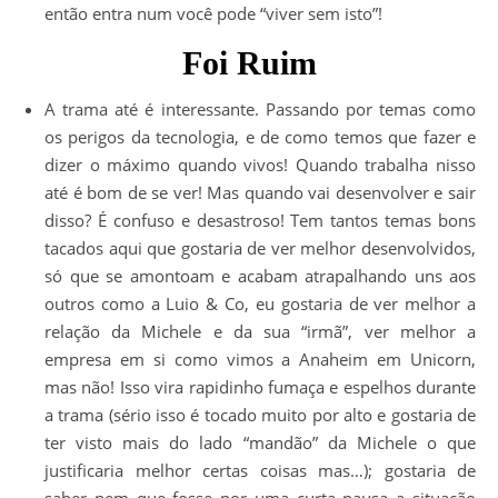
então entra num você pode “viver sem isto”!
Foi Ruim
A trama até é interessante. Passando por temas como
os perigos da tecnologia, e de como temos que fazer e
dizer o máximo quando vivos! Quando trabalha nisso
até é bom de se ver! Mas quando vai desenvolver e sair
disso? É confuso e desastroso! Tem tantos temas bons
tacados aqui que gostaria de ver melhor desenvolvidos,
só que se amontoam e acabam atrapalhando uns aos
outros como a Luio & Co, eu gostaria de ver melhor a
relação da Michele e da sua “irmã”, ver melhor a
empresa em si como vimos a Anaheim em Unicorn,
mas não! Isso vira rapidinho fumaça e espelhos durante
a trama (sério isso é tocado muito por alto e gostaria de
ter visto mais do lado “mandão” da Michele o que
justificaria melhor certas coisas mas…); gostaria de