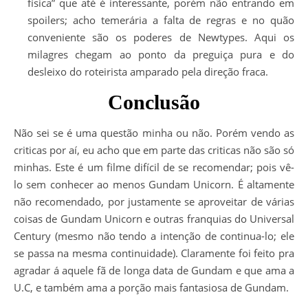
física” que até é interessante, porém não entrando em
spoilers; acho temerária a falta de regras e no quão
conveniente são os poderes de Newtypes. Aqui os
milagres chegam ao ponto da preguiça pura e do
desleixo do roteirista amparado pela direção fraca.
Conclusão
Não sei se é uma questão minha ou não. Porém vendo as
criticas por aí, eu acho que em parte das criticas não são só
minhas. Este é um filme difícil de se recomendar; pois vê-
lo sem conhecer ao menos Gundam Unicorn. É altamente
não recomendado, por justamente se aproveitar de várias
coisas de Gundam Unicorn e outras franquias do Universal
Century (mesmo não tendo a intenção de continua-lo; ele
se passa na mesma continuidade). Claramente foi feito pra
agradar á aquele fã de longa data de Gundam e que ama a
U.C, e também ama a porção mais fantasiosa de Gundam.