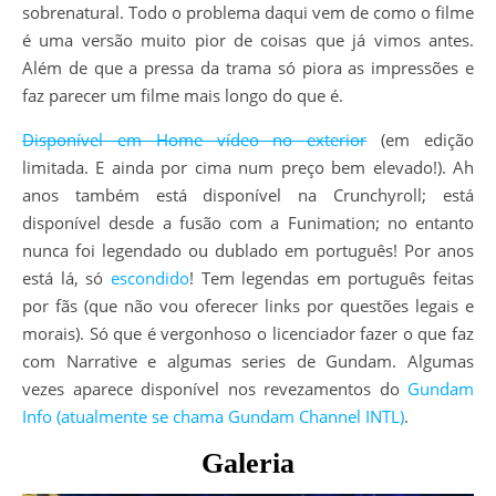
sobrenatural. Todo o problema daqui vem de como o filme
é uma versão muito pior de coisas que já vimos antes.
Além de que a pressa da trama só piora as impressões e
faz parecer um filme mais longo do que é.
Disponível em Home vídeo no exterior
(em edição
limitada. E ainda por cima num preço bem elevado!). Ah
anos também está disponível na Crunchyroll; está
disponível desde a fusão com a Funimation; no entanto
nunca foi legendado ou dublado em português! Por anos
está lá, só
escondido
! Tem legendas em português feitas
por fãs (que não vou oferecer links por questões legais e
morais). Só que é vergonhoso o licenciador fazer o que faz
com Narrative e algumas series de Gundam. Algumas
vezes aparece disponível nos revezamentos do
Gundam
Info (atualmente se chama Gundam Channel INTL)
.
Galeria