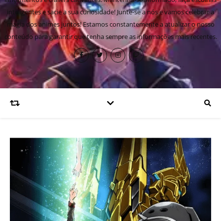
inteligentes e sacie a sua curiosidade! Junte-se a nós e vamos celebrar a
magia dos animes juntos! Estamos constantemente a atualizar o nosso
conteúdo para garantir que tenha sempre as informações mais recentes.