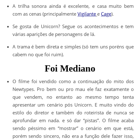
A trilha sonora ainda é excelente, e casa muito bem
com as cenas (principalmente
Vigilante
e
Cage
).
Se gosta de Unicorn? Segue os acontecimentos e tem
várias aparições de personagens de lá.
A trama é bem direta e simples (só tem uns poréns que
cabem no que foi ruim).
Foi Mediano
O filme foi vendido como a continuação do mito dos
Newtypes. Pro bem ou pro mau ele faz exatamente o
que vendem, no entanto ao mesmo tempo tenta
apresentar um cenário pós Unicorn. E muito vindo do
estilo do diretor e também do roteirista de nunca se
aprofundar em nada. e só dar “pistas”. O filme acaba
sendo péssimo em “mostrar” o cenário em que está,
porém sendo sincero, não era a função dele fazer isso,