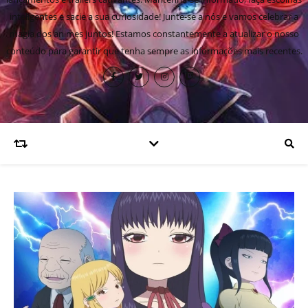
inteligentes e sacie a sua curiosidade! Junte-se a nós e vamos celebrar a
magia dos animes juntos! Estamos constantemente a atualizar o nosso
conteúdo para garantir que tenha sempre as informações mais recentes.