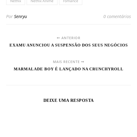
Netflix
Netflix Anime
romance
Por
Senryu
0 comentários
ANTERIOR
EXAMU ANUNCIOU A SUSPENSÃO DOS SEUS NEGÓCIOS
MAIS RECENTE
MARMALADE BOY É LANÇADO NA CRUNCHYROLL
DEIXE UMA RESPOSTA