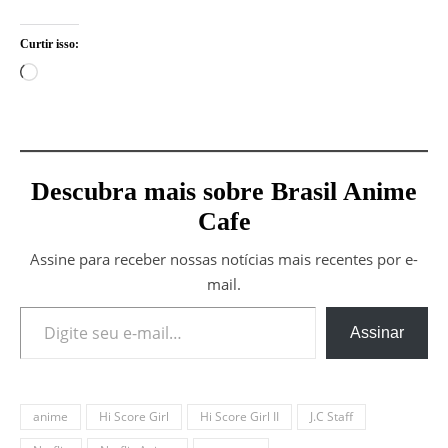
Curtir isso:
Carregando...
Descubra mais sobre Brasil Anime
Cafe
Assine para receber nossas notícias mais recentes por e-
mail.
Digite seu e-mail…
Assinar
anime
Hi Score Girl
Hi Score Girl II
J.C Staff