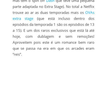
mas tem o spin off
Dash
que teve uma pequena
parte adaptada no Extra Stage). No total a Netflix
trouxe ao ar as duas temporadas mais os
OVAs
extra stage
(que está incluso dentro dos
episódios da temporada 1 são os episódios de 13
a 15). E um dos raros exclusivos que está lá até
hoje, com dublagem e sem remoções!
Aproveitem pois este é um romance bem raro
que se passa na era em que os arcades eram
“reis”.