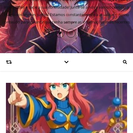
inteligentes e sacie a sua curiosidade! Junte-se a nós e vamos celebrar a
magia dos animes juntos! Estamos constantemente a atualizar o nosso
conteúdo para garantir que tenha sempre as informações mais recentes.