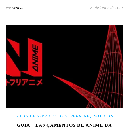
Por
Senryu
21 de junho de 2025
,
GUIAS DE SERVIÇOS DE STREAMING
NOTICIAS
GUIA – LANÇAMENTOS DE ANIME DA