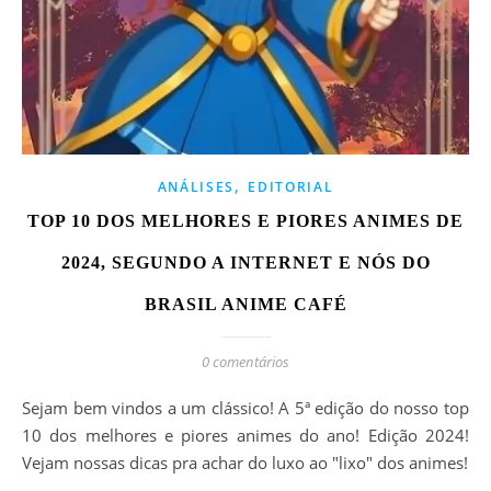
,
ANÁLISES
EDITORIAL
TOP 10 DOS MELHORES E PIORES ANIMES DE
2024, SEGUNDO A INTERNET E NÓS DO
BRASIL ANIME CAFÉ
0 comentários
Sejam bem vindos a um clássico! A 5ª edição do nosso top
10 dos melhores e piores animes do ano! Edição 2024!
Vejam nossas dicas pra achar do luxo ao "lixo" dos animes!