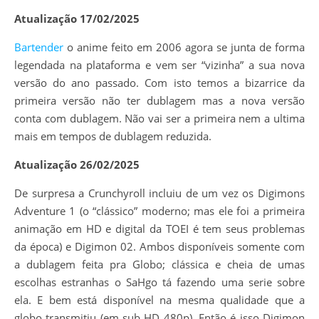
Atualização 17/02/2025
Bartender
o anime feito em 2006 agora se junta de forma
legendada na plataforma e vem ser “vizinha” a sua nova
versão do ano passado. Com isto temos a bizarrice da
primeira versão não ter dublagem mas a nova versão
conta com dublagem. Não vai ser a primeira nem a ultima
mais em tempos de dublagem reduzida.
Atualização 26/02/2025
De surpresa a Crunchyroll incluiu de um vez os Digimons
Adventure 1 (o “clássico” moderno; mas ele foi a primeira
animação em HD e digital da TOEI é tem seus problemas
da época) e Digimon 02. Ambos disponíveis somente com
a dublagem feita pra Globo; clássica e cheia de umas
escolhas estranhas o SaHgo tá fazendo uma serie sobre
ela. E bem está disponível na mesma qualidade que a
globo transmitiu (em sub HD 480p). Então é isso Digimon