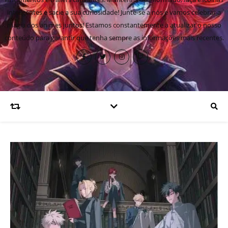
inteligentes e sacie a sua curiosidade! Junte-se a nós e vamos celebrar a
magia dos animes juntos! Estamos constantemente a atualizar o nosso
conteúdo para garantir que tenha sempre as informações mais recentes.