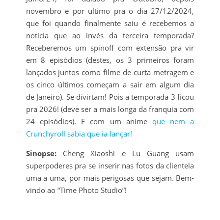
novembro e por ultimo pra o dia 27/12/2024,
que foi quando finalmente saiu é recebemos a
noticia que ao invés da terceira temporada?
Receberemos um spinoff com extensão pra vir
em 8 episódios (destes, os 3 primeiros foram
lançados juntos como filme de curta metragem e
os cinco últimos começam a sair em algum dia
de Janeiro). Se divirtam! Pois a temporada 3 ficou
pra 2026! (deve ser a mais longa da franquia com
24 episódios). E com um anime
que nem a
Crunchyroll sabia que ia lançar!
Sinopse:
Cheng Xiaoshi e Lu Guang usam
superpoderes pra se inserir nas fotos da clientela
uma a uma, por mais perigosas que sejam. Bem-
vindo ao “Time Photo Studio”!