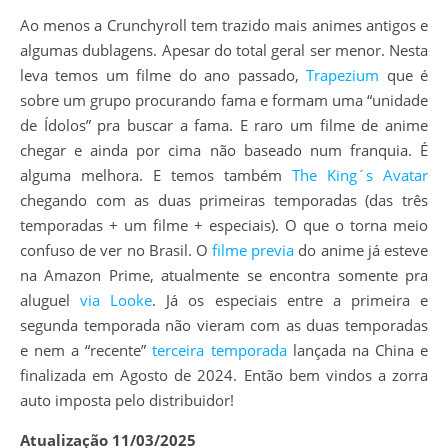
Ao menos a Crunchyroll tem trazido mais animes antigos e
algumas dublagens. Apesar do total geral ser menor. Nesta
leva temos um filme do ano passado,
Trapezium
que é
sobre um grupo procurando fama e formam uma “unidade
de Ídolos” pra buscar a fama. E raro um filme de anime
chegar e ainda por cima não baseado num franquia. É
alguma melhora. E temos também
The King´s Avatar
chegando com as duas primeiras temporadas (das três
temporadas + um filme + especiais). O que o torna meio
confuso de ver no Brasil. O
filme previa
do anime já esteve
na Amazon Prime, atualmente se encontra somente pra
aluguel
via Looke
. Já os especiais entre a primeira e
segunda temporada não vieram com as duas temporadas
e nem a “recente”
terceira temporada
lançada na China e
finalizada em Agosto de 2024. Então bem vindos a zorra
auto imposta pelo distribuidor!
Atualização 11/03/2025