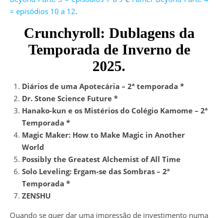
= episódios 10 a 12
.
Crunchyroll: Dublagens da
Temporada de Inverno de
2025.
Diários de uma Apotecária – 2ª temporada *
Dr. Stone Science Future *
Hanako-kun e os Mistérios do Colégio Kamome – 2ª
Temporada *
Magic Maker: How to Make Magic in Another
World
Possibly the Greatest Alchemist of All Time
Solo Leveling: Ergam-se das Sombras – 2ª
Temporada *
ZENSHU
Quando se quer dar uma impressão de investimento numa