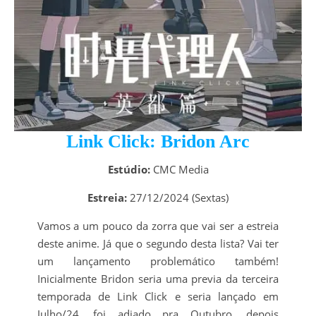
Link Click: Bridon Arc
Estúdio:
CMC Media
Estreia:
27/12/2024 (Sextas)
Vamos a um pouco da zorra que vai ser a estreia
deste anime. Já que o segundo desta lista? Vai ter
um lançamento problemático também!
Inicialmente Bridon seria uma previa da terceira
temporada de Link Click e seria lançado em
Julho/24, foi adiado pra Outubro, depois