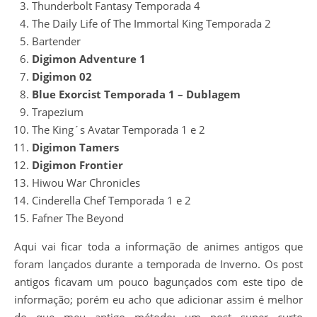
Thunderbolt Fantasy Temporada 4
The Daily Life of The Immortal King Temporada 2
Bartender
Digimon Adventure 1
Digimon 02
Blue Exorcist Temporada 1 – Dublagem
Trapezium
The King´s Avatar Temporada 1 e 2
Digimon Tamers
Digimon Frontier
Hiwou War Chronicles
Cinderella Chef Temporada 1 e 2
Fafner The Beyond
Aqui vai ficar toda a informação de animes antigos que
foram lançados durante a temporada de Inverno. Os post
antigos ficavam um pouco bagunçados com este tipo de
informação; porém eu acho que adicionar assim é melhor