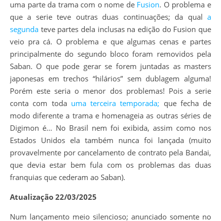
uma parte da trama com o nome de
Fusion
. O problema e
que a serie teve outras duas continuações; da qual
a
segunda
teve partes dela inclusas na edição do Fusion que
veio pra cá. O problema e que algumas cenas e partes
principalmente do segundo bloco foram removidos pela
Saban. O que pode gerar se forem juntadas as masters
japonesas em trechos “hilários” sem dublagem alguma!
Porém este seria o menor dos problemas! Pois a serie
conta com toda
uma terceira temporada;
que fecha de
modo diferente a trama e homenageia as outras séries de
Digimon é… No Brasil nem foi exibida, assim como nos
Estados Unidos ela também nunca foi lançada (muito
provavelmente por cancelamento de contrato pela Bandai,
que devia estar bem fula com os problemas das duas
franquias que cederam ao Saban).
Atualização 22/03/2025
Num lançamento meio silencioso; anunciado somente no