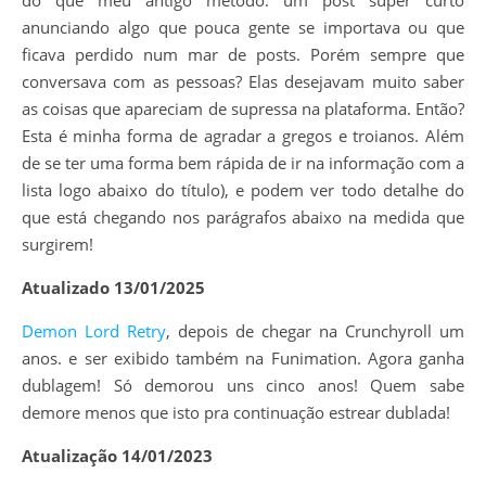
do que meu antigo método: um post super curto
anunciando algo que pouca gente se importava ou que
ficava perdido num mar de posts. Porém sempre que
conversava com as pessoas? Elas desejavam muito saber
as coisas que apareciam de supressa na plataforma. Então?
Esta é minha forma de agradar a gregos e troianos. Além
de se ter uma forma bem rápida de ir na informação com a
lista logo abaixo do título), e podem ver todo detalhe do
que está chegando nos parágrafos abaixo na medida que
surgirem!
Atualizado 13/01/2025
Demon Lord Retry
, depois de chegar na Crunchyroll um
anos. e ser exibido também na Funimation. Agora ganha
dublagem! Só demorou uns cinco anos! Quem sabe
demore menos que isto pra continuação estrear dublada!
Atualização 14/01/2023