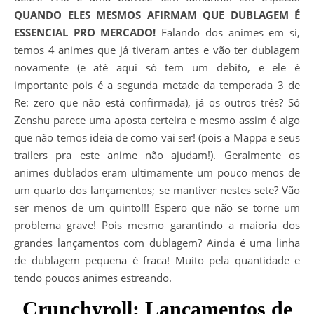
QUANDO ELES MESMOS AFIRMAM QUE DUBLAGEM É
ESSENCIAL PRO MERCADO!
Falando dos animes em si,
temos 4 animes que já tiveram antes e vão ter dublagem
novamente (e até aqui só tem um debito, e ele é
importante pois é a segunda metade da temporada 3 de
Re: zero que não está confirmada), já os outros três? Só
Zenshu parece uma aposta certeira e mesmo assim é algo
que não temos ideia de como vai ser! (pois a Mappa e seus
trailers pra este anime não ajudam!). Geralmente os
animes dublados eram ultimamente um pouco menos de
um quarto dos lançamentos; se mantiver nestes sete? Vão
ser menos de um quinto!!! Espero que não se torne um
problema grave! Pois mesmo garantindo a maioria dos
grandes lançamentos com dublagem? Ainda é uma linha
de dublagem pequena é fraca! Muito pela quantidade e
tendo poucos animes estreando.
Crunchyroll: Lançamentos de