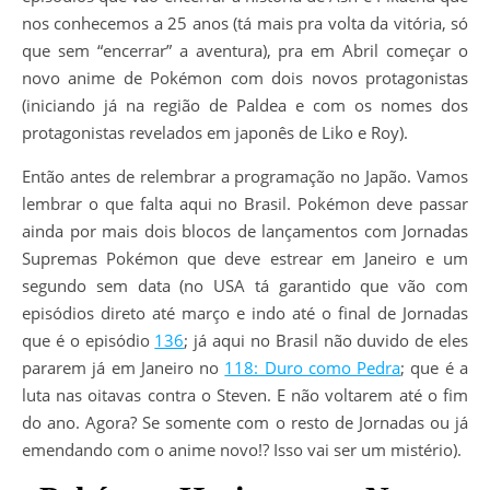
nos conhecemos a 25 anos (tá mais pra volta da vitória, só
que sem “encerrar” a aventura), pra em Abril começar o
novo anime de Pokémon com dois novos protagonistas
(iniciando já na região de Paldea e com os nomes dos
protagonistas revelados em japonês de Liko e Roy).
Então antes de relembrar a programação no Japão. Vamos
lembrar o que falta aqui no Brasil. Pokémon deve passar
ainda por mais dois blocos de lançamentos com Jornadas
Supremas Pokémon que deve estrear em Janeiro e um
segundo sem data (no USA tá garantido que vão com
episódios direto até março e indo até o final de Jornadas
que é o episódio
136
; já aqui no Brasil não duvido de eles
pararem já em Janeiro no
118: Duro como Pedra
; que é a
luta nas oitavas contra o Steven. E não voltarem até o fim
do ano. Agora? Se somente com o resto de Jornadas ou já
emendando com o anime novo!? Isso vai ser um mistério).