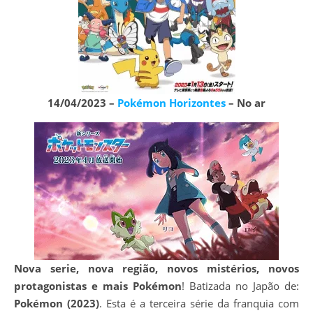
14/04/2023 –
Pokémon Horizontes
– No ar
Nova serie, nova região, novos mistérios, novos
protagonistas e mais Pokémon
! Batizada no Japão de:
Pokémon (2023)
. Esta é a terceira série da franquia com