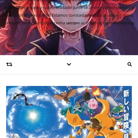
inteligentes e sacie a sua curiosidade! Junte-se a nós e vamos celebrar a
magia dos animes juntos! Estamos constantemente a atualizar o nosso
conteúdo para garantir que tenha sempre as informações mais recentes.