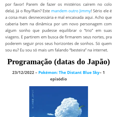
por favor! Parem de fazer os mistérios caírem no colo
dela). Já o Roy/Rain? Este
mandem outro Jimmy
! Sério ele é
a coisa mais desnecessária e mal encaixada aqui. Acho que
caberia bem na dinâmica por um novo personagem com
algum sonho que pudesse equilibrar o “trio” em suas
viagens. E partirem em busca de firmarem seus nortes, pra
poderem seguir pros seus horizontes de sonhos. Só quem
sou eu? Eu sou só mais um falando “besteira” na internet.
Programação (datas do Japão)
23/12/2022 –
Pokémon: The Distant Blue Sky
– 1
episódio