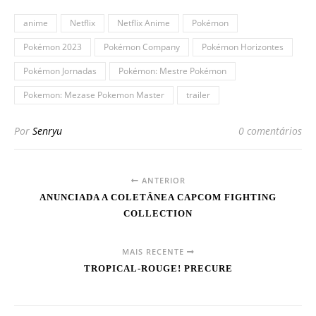
anime
Netflix
Netflix Anime
Pokémon
Pokémon 2023
Pokémon Company
Pokémon Horizontes
Pokémon Jornadas
Pokémon: Mestre Pokémon
Pokemon: Mezase Pokemon Master
trailer
Por
Senryu
0 comentários
ANTERIOR
ANUNCIADA A COLETÂNEA CAPCOM FIGHTING
COLLECTION
MAIS RECENTE
TROPICAL-ROUGE! PRECURE