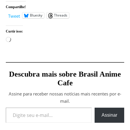
Compartilhe!
Bluesky
Threads
Tweet
Curtir isso:
Carregando...
Descubra mais sobre Brasil Anime
Cafe
Assine para receber nossas notícias mais recentes por e-
mail.
Digite seu e-mail…
Assinar