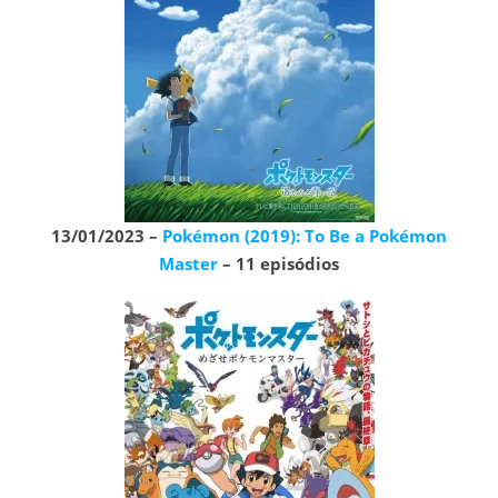
13/01/2023 –
Pokémon (2019): To Be a Pokémon
Master
– 11 episódios