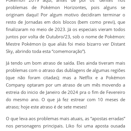
problemas de Pokémon Horizontes, pois alguns se
originam daqui! Por algum motivo decidiram terminar o
resto de Jornadas em dois blocos (bem como previ), que
finalizaram no meio de 2023. Já os especiais vieram todos
juntos por volta de Outubro/23, sob o nome de Pokémon:
Mestre Pokémon (o que aliás foi meio bizarro ver Distant
Sky, abrindo toda esta “comemoração”).
Já tendo um bom atraso de saída. Eles ainda tiveram mais
problemas com o atraso das dublagens de algumas regiões
(que não foram citadas); mas a Netflix e a Pokémon
Company optaram por um atraso de um mês movendo a
estreia do inicio de Janeiro de 2024 pra o fim de Fevereiro
do mesmo ano. O que já fez estrear com 10 meses de
atraso; hoje este atraso é de sete meses!
O que leva aos problemas mais atuais, as “apostas erradas”
nos personagens principais. Liko foi uma aposta ousada