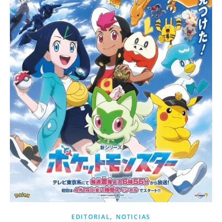
,
EDITORIAL
NOTICIAS