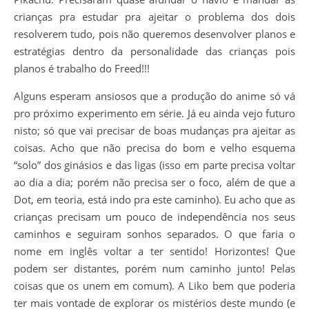
crianças pra estudar pra ajeitar o problema dos dois
resolverem tudo, pois não queremos desenvolver planos e
estratégias dentro da personalidade das crianças pois
planos é trabalho do Freed!!!
Alguns esperam ansiosos que a produção do anime só vá
pro próximo experimento em série. Já eu ainda vejo futuro
nisto; só que vai precisar de boas mudanças pra ajeitar as
coisas. Acho que não precisa do bom e velho esquema
“solo” dos ginásios e das ligas (isso em parte precisa voltar
ao dia a dia; porém não precisa ser o foco, além de que a
Dot, em teoria, está indo pra este caminho). Eu acho que as
crianças precisam um pouco de independência nos seus
caminhos e seguiram sonhos separados. O que faria o
nome em inglês voltar a ter sentido! Horizontes! Que
podem ser distantes, porém num caminho junto! Pelas
coisas que os unem em comum). A Liko bem que poderia
ter mais vontade de explorar os mistérios deste mundo (e