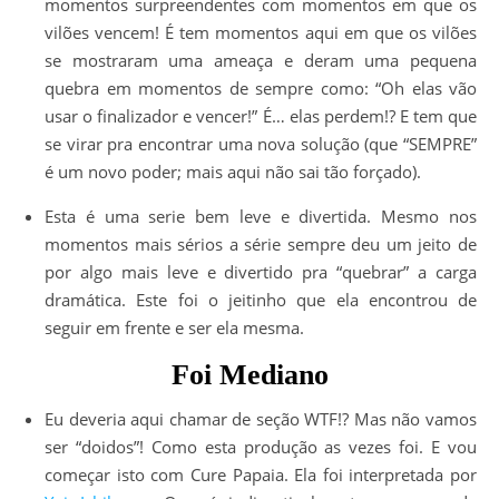
momentos surpreendentes com momentos em que os
vilões vencem! É tem momentos aqui em que os vilões
se mostraram uma ameaça e deram uma pequena
quebra em momentos de sempre como: “Oh elas vão
usar o finalizador e vencer!” É… elas perdem!? E tem que
se virar pra encontrar uma nova solução (que “SEMPRE”
é um novo poder; mais aqui não sai tão forçado).
Esta é uma serie bem leve e divertida. Mesmo nos
momentos mais sérios a série sempre deu um jeito de
por algo mais leve e divertido pra “quebrar” a carga
dramática. Este foi o jeitinho que ela encontrou de
seguir em frente e ser ela mesma.
Foi Mediano
Eu deveria aqui chamar de seção WTF!? Mas não vamos
ser “doidos”! Como esta produção as vezes foi. E vou
começar isto com Cure Papaia. Ela foi interpretada por