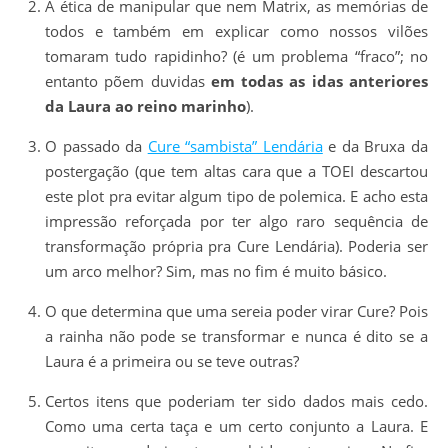
A ética de manipular que nem Matrix, as memórias de
todos e também em explicar como nossos vilões
tomaram tudo rapidinho? (é um problema “fraco”; no
entanto põem duvidas
em todas as idas anteriores
da Laura ao reino marinho
).
O passado da
Cure “sambista” Lendária
e da Bruxa da
postergação (que tem altas cara que a TOEI descartou
este plot pra evitar algum tipo de polemica. E acho esta
impressão reforçada por ter algo raro sequência de
transformação própria pra Cure Lendária). Poderia ser
um arco melhor? Sim, mas no fim é muito básico.
O que determina que uma sereia poder virar Cure? Pois
a rainha não pode se transformar e nunca é dito se a
Laura é a primeira ou se teve outras?
Certos itens que poderiam ter sido dados mais cedo.
Como uma certa taça e um certo conjunto a Laura. E