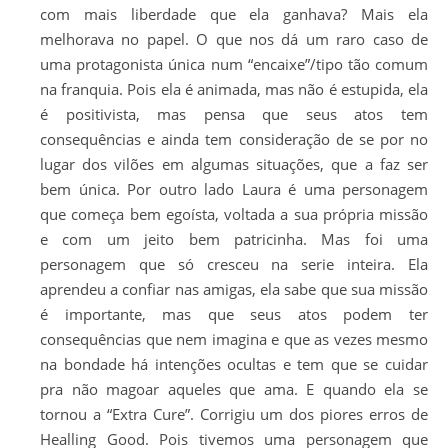
com mais liberdade que ela ganhava? Mais ela
melhorava no papel. O que nos dá um raro caso de
uma protagonista única num “encaixe”/tipo tão comum
na franquia. Pois ela é animada, mas não é estupida, ela
é positivista, mas pensa que seus atos tem
consequências e ainda tem consideração de se por no
lugar dos vilões em algumas situações, que a faz ser
bem única. Por outro lado Laura é uma personagem
que começa bem egoísta, voltada a sua própria missão
e com um jeito bem patricinha. Mas foi uma
personagem que só cresceu na serie inteira. Ela
aprendeu a confiar nas amigas, ela sabe que sua missão
é importante, mas que seus atos podem ter
consequências que nem imagina e que as vezes mesmo
na bondade há intenções ocultas e tem que se cuidar
pra não magoar aqueles que ama. E quando ela se
tornou a “Extra Cure”. Corrigiu um dos piores erros de
Healling Good. Pois tivemos uma personagem que