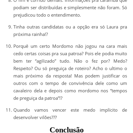
podiam ser distribuídas e simplesmente não foram. Só
prejudicou todo o entendimento.
Tinha outras candidatas ou a opção era só Laura pra
próxima rainha!?
Porquê um certo Mordomo não jogou na cara mais
cedo certas coisas pra sua patroa? Pois ele podia muito
bem ter “agilizado” tudo. Não o fez por? Medo?
Respeito? Ou só preguiça de roteiro? Acho o ultimo o
mais próximo da resposta! Mas podem justificar os
outros com o tempo de convivência dele como um
cavaleiro dela e depois como mordomo nos “tempos
de preguiça da patroa”!?
Quando vamos vencer este medo implícito de
desenvolver vilões???
Conclusão