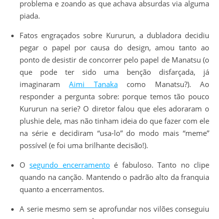
problema e zoando as que achava absurdas via alguma
piada.
Fatos engraçados sobre Kururun, a dubladora decidiu
pegar o papel por causa do design, amou tanto ao
ponto de desistir de concorrer pelo papel de Manatsu (o
que pode ter sido uma benção disfarçada, já
imaginaram
Aimi Tanaka
como Manatsu?). Ao
responder a pergunta sobre: porque temos tão pouco
Kururun na serie? O diretor falou que eles adoraram o
plushie dele, mas não tinham ideia do que fazer com ele
na série e decidiram “usa-lo” do modo mais “meme”
possível (e foi uma brilhante decisão!).
O
segundo encerramento
é fabuloso. Tanto no clipe
quando na canção. Mantendo o padrão alto da franquia
quanto a encerramentos.
A serie mesmo sem se aprofundar nos vilões conseguiu