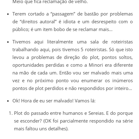
Meio que fica reclamação de velho.
Terem cortado a “passagem” de bastão por problemas
de “direitos autoral” é idiota e um desrespeito com o
público; é um item bobo de se reclamar mais…
Tivemos aqui literalmente uma sala de roteiristas
trabalhando aqui, pois tivemos 5 roteiristas. Só que isto
levou a problemas de direção do plot, pontos soltos,
oportunidades perdidas e como a Minori era diferente
na mão de cada um. Então vou ser malvado mais uma
vez e no próximo ponto vou enumerar os inúmeros
pontos de plot perdidos e não respondidos por inteiro…
Ok! Hora de eu ser malvado! Vamos lá:
Plot do passado entre humanos e Sereias. E do porque
se esconder? (OK foi parcialmente respondido na série
mais faltou uns detalhes).