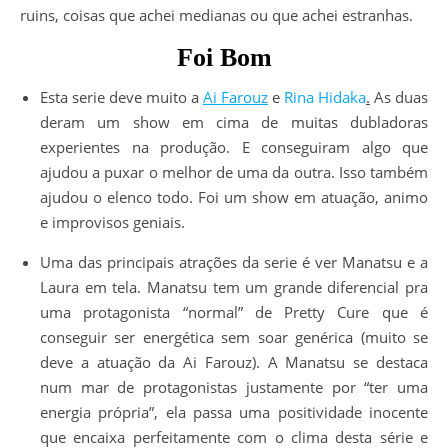
ruins, coisas que achei medianas ou que achei estranhas.
Foi Bom
Esta serie deve muito a
Ai Farouz
e
Rina Hidaka
.
As duas
deram um show em cima de muitas dubladoras
experientes na produção. E conseguiram algo que
ajudou a puxar o melhor de uma da outra. Isso também
ajudou o elenco todo. Foi um show em atuação, animo
e improvisos geniais.
Uma das principais atrações da serie é ver Manatsu e a
Laura em tela. Manatsu tem um grande diferencial pra
uma protagonista “normal” de Pretty Cure que é
conseguir ser energética sem soar genérica (muito se
deve a atuação da Ai Farouz). A Manatsu se destaca
num mar de protagonistas justamente por “ter uma
energia própria”, ela passa uma positividade inocente
que encaixa perfeitamente com o clima desta série e