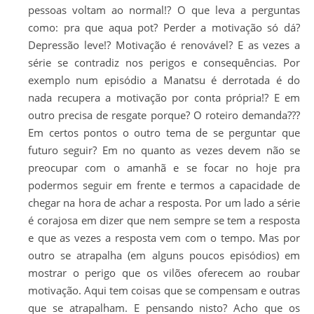
pessoas voltam ao normal!? O que leva a perguntas
como: pra que aqua pot? Perder a motivação só dá?
Depressão leve!? Motivação é renovável? E as vezes a
série se contradiz nos perigos e consequências. Por
exemplo num episódio a Manatsu é derrotada é do
nada recupera a motivação por conta própria!? E em
outro precisa de resgate porque? O roteiro demanda???
Em certos pontos o outro tema de se perguntar que
futuro seguir? Em no quanto as vezes devem não se
preocupar com o amanhã e se focar no hoje pra
podermos seguir em frente e termos a capacidade de
chegar na hora de achar a resposta. Por um lado a série
é corajosa em dizer que nem sempre se tem a resposta
e que as vezes a resposta vem com o tempo. Mas por
outro se atrapalha (em alguns poucos episódios) em
mostrar o perigo que os vilões oferecem ao roubar
motivação. Aqui tem coisas que se compensam e outras
que se atrapalham. E pensando nisto? Acho que os