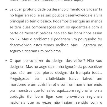
Se quer profundidade ou desenvolvimento de vilões? Tá
no lugar errado, eles são poucos desenvolvidos e a vilã
principal só tem o básico. Podemos dizer que ao menos
se tem duas compensações com os ajudantes e com a
parte de “nossos” patrões não são tão bonzinhos assim
no 37. Mas o problema é poderiam um pouquinho ter
desenvolvido estes temas melhor. Mas… jogaram no
seguro e criaram um problema.
O que posso dizer do design dos vilões? Não sou
designer. Mas no auge da minha ignorância posso dizer
que: são um dos piores designs da franquia toda…
Preguiçosos, sem criatividade (salvo talvez um
mordomo e um cozinheiro) e com um nome horrendo
pra monstros que foi salvo aqui…com regionalismo na
tradução (foi bom ligar com provérbios regionais
nacionais que as vezes não faziam sentido com o