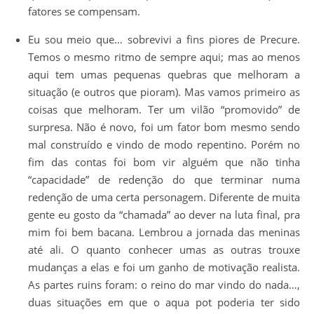
fatores se compensam.
Eu sou meio que… sobrevivi a fins piores de Precure.
Temos o mesmo ritmo de sempre aqui; mas ao menos
aqui tem umas pequenas quebras que melhoram a
situação (e outros que pioram). Mas vamos primeiro as
coisas que melhoram. Ter um vilão “promovido” de
surpresa. Não é novo, foi um fator bom mesmo sendo
mal construído e vindo de modo repentino. Porém no
fim das contas foi bom vir alguém que não tinha
“capacidade” de redenção do que terminar numa
redenção de uma certa personagem. Diferente de muita
gente eu gosto da “chamada” ao dever na luta final, pra
mim foi bem bacana. Lembrou a jornada das meninas
até ali. O quanto conhecer umas as outras trouxe
mudanças a elas e foi um ganho de motivação realista.
As partes ruins foram: o reino do mar vindo do nada…,
duas situações em que o aqua pot poderia ter sido