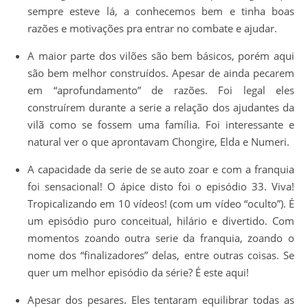
sempre esteve lá, a conhecemos bem e tinha boas
razões e motivações pra entrar no combate e ajudar.
A maior parte dos vilões são bem básicos, porém aqui
são bem melhor construídos. Apesar de ainda pecarem
em “aprofundamento” de razões. Foi legal eles
construírem durante a serie a relação dos ajudantes da
vilã como se fossem uma família. Foi interessante e
natural ver o que aprontavam Chongire, Elda e Numeri.
A capacidade da serie de se auto zoar e com a franquia
foi sensacional! O ápice disto foi o episódio 33. Viva!
Tropicalizando em 10 vídeos! (com um vídeo “oculto”). É
um episódio puro conceitual, hilário e divertido. Com
momentos zoando outra serie da franquia, zoando o
nome dos “finalizadores” delas, entre outras coisas. Se
quer um melhor episódio da série? É este aqui!
Apesar dos pesares. Eles tentaram equilibrar todas as