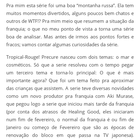
Pra mim esta série foi uma boa “montanha russa”. Ela tem
muitos momentos divertidos, alguns poucos bem chatos e
outros de WTF!? Pra mim meio que resumem a situação da
franquia; o que no meu ponto de vista a torna uma série
boa de analisar. Mas antes de irmos aos pontos fortes e
fracos; vamos contar algumas curiosidades da série.
Tropical-Rouge! Precure nasceu com dois temas: o mar e
cosméticos. Só que a serie resolveu com o tempo pegar
um terceiro tema e torna-lo principal: O que é mais
importante agora? Que foi um tema feito pra aproximar
das crianças que assistem. A serie teve diversas novidades
como um novo produtor pra franquia com Aki Murase,
que pegou logo a serie que iniciou mais tarde da franquia
(por conta dos atrasos de Healing Good
,
eles iniciaram
num fim de fevereiro, o normal da franquia é ou fim de
Janeiro ou começo de Fevereiro que são as épocas de
renovação do bloco em que passa na TV japonesa).