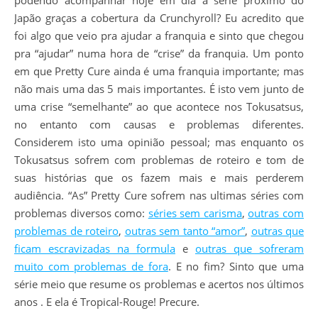
Japão graças a cobertura da Crunchyroll? Eu acredito que
foi algo que veio pra ajudar a franquia e sinto que chegou
pra “ajudar” numa hora de “crise” da franquia. Um ponto
em que Pretty Cure ainda é uma franquia importante; mas
não mais uma das 5 mais importantes. É isto vem junto de
uma crise “semelhante” ao que acontece nos Tokusatsus,
no entanto com causas e problemas diferentes.
Considerem isto uma opinião pessoal; mas enquanto os
Tokusatsus sofrem com problemas de roteiro e tom de
suas histórias que os fazem mais e mais perderem
audiência. “As” Pretty Cure sofrem nas ultimas séries com
problemas diversos como:
séries sem carisma
,
outras com
problemas de roteiro
,
outras sem tanto “amor”
,
outras que
ficam escravizadas na formula
e
outras que sofreram
muito com problemas de fora
. E no fim? Sinto que uma
série meio que resume os problemas e acertos nos últimos
anos . E ela é Tropical-Rouge! Precure.