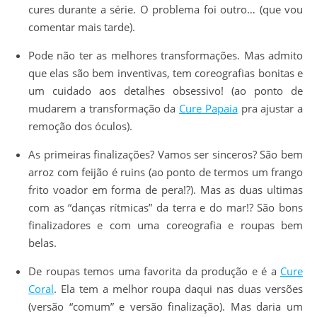
cures durante a série. O problema foi outro… (que vou
comentar mais tarde).
Pode não ter as melhores transformações. Mas admito
que elas são bem inventivas, tem coreografias bonitas e
um cuidado aos detalhes obsessivo! (ao ponto de
mudarem a transformação da
Cure Papaia
pra ajustar a
remoção dos óculos).
As primeiras finalizações? Vamos ser sinceros? São bem
arroz com feijão é ruins (ao ponto de termos um frango
frito voador em forma de pera!?). Mas as duas ultimas
com as “danças rítmicas” da terra e do mar!? São bons
finalizadores e com uma coreografia e roupas bem
belas.
De roupas temos uma favorita da produção e é a
Cure
Coral
. Ela tem a melhor roupa daqui nas duas versões
(versão “comum” e versão finalização). Mas daria um