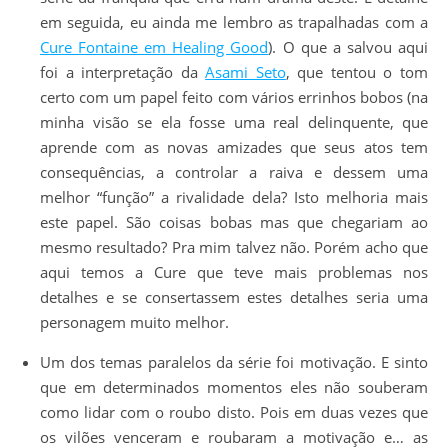
em seguida, eu ainda me lembro as trapalhadas com a
Cure Fontaine em Healing Good
). O que a salvou aqui
foi a interpretação da
Asami Seto
, que tentou o tom
certo com um papel feito com vários errinhos bobos (na
minha visão se ela fosse uma real delinquente, que
aprende com as novas amizades que seus atos tem
consequências, a controlar a raiva e dessem uma
melhor “função” a rivalidade dela? Isto melhoria mais
este papel. São coisas bobas mas que chegariam ao
mesmo resultado? Pra mim talvez não. Porém acho que
aqui temos a Cure que teve mais problemas nos
detalhes e se consertassem estes detalhes seria uma
personagem muito melhor.
Um dos temas paralelos da série foi motivação. E sinto
que em determinados momentos eles não souberam
como lidar com o roubo disto. Pois em duas vezes que
os vilões venceram e roubaram a motivação e… as