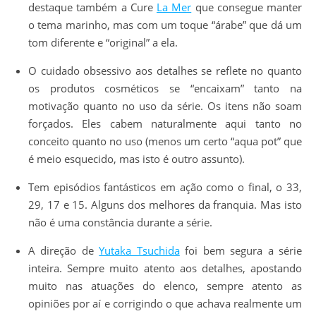
destaque também a Cure
La Mer
que consegue manter
o tema marinho, mas com um toque “árabe” que dá um
tom diferente e “original” a ela.
O cuidado obsessivo aos detalhes se reflete no quanto
os produtos cosméticos se “encaixam” tanto na
motivação quanto no uso da série. Os itens não soam
forçados. Eles cabem naturalmente aqui tanto no
conceito quanto no uso (menos um certo “aqua pot” que
é meio esquecido, mas isto é outro assunto).
Tem episódios fantásticos em ação como o final, o 33,
29, 17 e 15. Alguns dos melhores da franquia. Mas isto
não é uma constância durante a série.
A direção de
Yutaka Tsuchida
foi bem segura a série
inteira. Sempre muito atento aos detalhes, apostando
muito nas atuações do elenco, sempre atento as
opiniões por aí e corrigindo o que achava realmente um