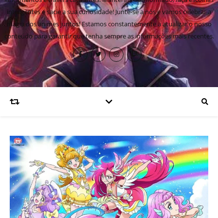
inteligentes e sacie a sua curiosidade! Junte-se a nós e vamos celebrar a
magia dos animes juntos! Estamos constantemente a atualizar o nosso
conteúdo para garantir que tenha sempre as informações mais recentes.