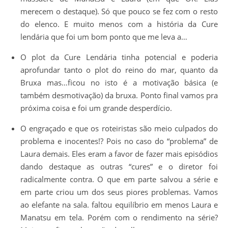
merecem o destaque). Só que pouco se fez com o resto
do elenco. E muito menos com a história da Cure
lendária que foi um bom ponto que me leva a…
O plot da Cure Lendária tinha potencial e poderia
aprofundar tanto o plot do reino do mar, quanto da
Bruxa mas…ficou no isto é a motivação básica (e
também desmotivação) da bruxa. Ponto final vamos pra
próxima coisa e foi um grande desperdício.
O engraçado e que os roteiristas são meio culpados do
problema e inocentes!? Pois no caso do “problema” de
Laura demais. Eles eram a favor de fazer mais episódios
dando destaque as outras “cures” e o diretor foi
radicalmente contra. O que em parte salvou a série e
em parte criou um dos seus piores problemas. Vamos
ao elefante na sala. faltou equilíbrio em menos Laura e
Manatsu em tela. Porém com o rendimento na série?