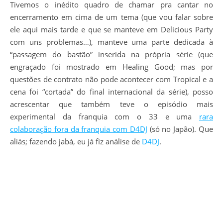
Tivemos o inédito quadro de chamar pra cantar no
encerramento em cima de um tema (que vou falar sobre
ele aqui mais tarde e que se manteve em Delicious Party
com uns problemas…), manteve uma parte dedicada à
“passagem do bastão” inserida na própria série (que
engraçado foi mostrado em Healing Good; mas por
questões de contrato não pode acontecer com Tropical e a
cena foi “cortada” do final internacional da série), posso
acrescentar que também teve o episódio mais
experimental da franquia com o 33 e uma
rara
colaboração fora da franquia com D4DJ
(só no Japão). Que
aliás; fazendo jabá, eu já fiz análise de
D4DJ
.