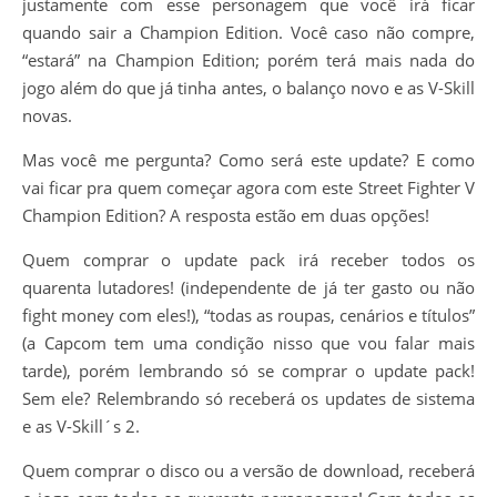
justamente com esse personagem que você irá ficar
quando sair a Champion Edition. Você caso não compre,
“estará” na Champion Edition; porém terá mais nada do
jogo além do que já tinha antes, o balanço novo e as V-Skill
novas.
Mas você me pergunta? Como será este update? E como
vai ficar pra quem começar agora com este Street Fighter V
Champion Edition? A resposta estão em duas opções!
Quem comprar o update pack irá receber todos os
quarenta lutadores! (independente de já ter gasto ou não
fight money com eles!), “todas as roupas, cenários e títulos”
(a Capcom tem uma condição nisso que vou falar mais
tarde), porém lembrando só se comprar o update pack!
Sem ele? Relembrando só receberá os updates de sistema
e as V-Skill´s 2.
Quem comprar o disco ou a versão de download, receberá