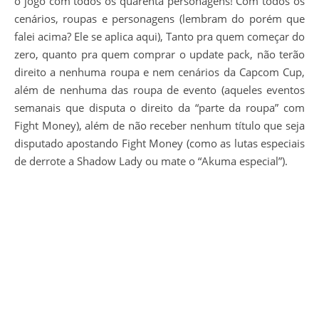
o jogo com todos os quarenta personagens! Com todos os
cenários, roupas e personagens (lembram do porém que
falei acima? Ele se aplica aqui), Tanto pra quem começar do
zero, quanto pra quem comprar o update pack, não terão
direito a nenhuma roupa e nem cenários da Capcom Cup,
além de nenhuma das roupa de evento (aqueles eventos
semanais que disputa o direito da “parte da roupa” com
Fight Money), além de não receber nenhum título que seja
disputado apostando Fight Money (como as lutas especiais
de derrote a Shadow Lady ou mate o “Akuma especial”).