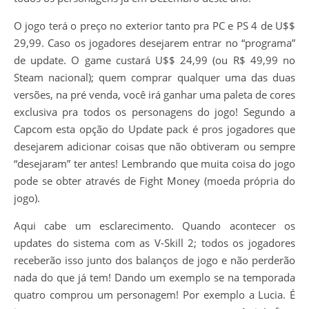
O jogo terá o preço no exterior tanto pra PC e PS 4 de U$$
29,99. Caso os jogadores desejarem entrar no “programa”
de update. O game custará U$$ 24,99 (ou R$ 49,99 no
Steam nacional); quem comprar qualquer uma das duas
versões, na pré venda, você irá ganhar uma paleta de cores
exclusiva pra todos os personagens do jogo! Segundo a
Capcom esta opção do Update pack é pros jogadores que
desejarem adicionar coisas que não obtiveram ou sempre
“desejaram” ter antes! Lembrando que muita coisa do jogo
pode se obter através de Fight Money (moeda própria do
jogo).
Aqui cabe um esclarecimento. Quando acontecer os
updates do sistema com as V-Skill 2; todos os jogadores
receberão isso junto dos balanços de jogo e não perderão
nada do que já tem! Dando um exemplo se na temporada
quatro comprou um personagem! Por exemplo a Lucia. É