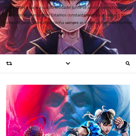
inteligentes e sacie a sua curiosidade! Junte-se a nós e vamos celebrar a
magia dos animes juntos! Estamos constantemente a atualizar o nosso
conteúdo para garantir que tenha sempre as informações mais recentes.