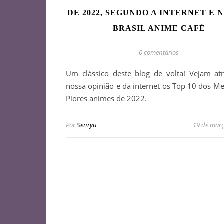
DE 2022, SEGUNDO A INTERNET E 
BRASIL ANIME CAFÉ
0 comentários
Um clássico deste blog de volta! Vejam at
nossa opinião e da internet os Top 10 dos Me
Piores animes de 2022.
Por
Senryu
19 de mar