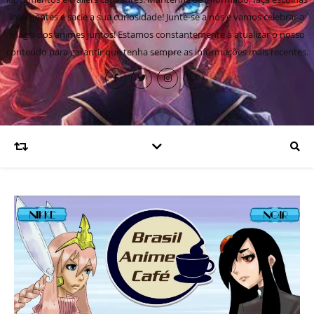
inteligentes e sacie a sua curiosidade! Junte-se a nós e vamos celebrar a
magia dos animes juntos! Estamos constantemente a atualizar o nosso
conteúdo para garantir que tenha sempre as informações mais recentes.