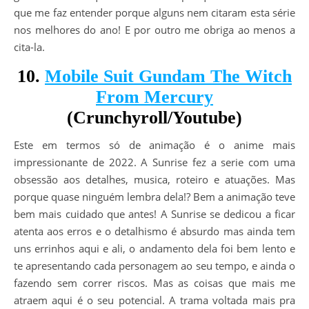
que me faz entender porque alguns nem citaram esta série
nos melhores do ano! E por outro me obriga ao menos a
cita-la.
10.
Mobile Suit Gundam The Witch
From Mercury
(Crunchyroll/Youtube)
Este em termos só de animação é o anime mais
impressionante de 2022. A Sunrise fez a serie com uma
obsessão aos detalhes, musica, roteiro e atuações. Mas
porque quase ninguém lembra dela!? Bem a animação teve
bem mais cuidado que antes! A Sunrise se dedicou a ficar
atenta aos erros e o detalhismo é absurdo mas ainda tem
uns errinhos aqui e ali, o andamento dela foi bem lento e
te apresentando cada personagem ao seu tempo, e ainda o
fazendo sem correr riscos. Mas as coisas que mais me
atraem aqui é o seu potencial. A trama voltada mais pra