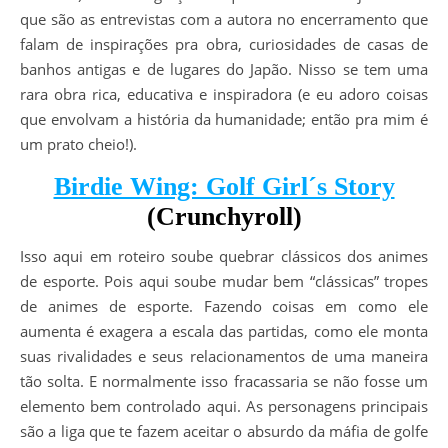
que são as entrevistas com a autora no encerramento que
falam de inspirações pra obra, curiosidades de casas de
banhos antigas e de lugares do Japão. Nisso se tem uma
rara obra rica, educativa e inspiradora (e eu adoro coisas
que envolvam a história da humanidade; então pra mim é
um prato cheio!).
Birdie Wing: Golf Girl´s Story
(Crunchyroll)
Isso aqui em roteiro soube quebrar clássicos dos animes
de esporte. Pois aqui soube mudar bem “clássicas” tropes
de animes de esporte. Fazendo coisas em como ele
aumenta é exagera a escala das partidas, como ele monta
suas rivalidades e seus relacionamentos de uma maneira
tão solta. E normalmente isso fracassaria se não fosse um
elemento bem controlado aqui. As personagens principais
são a liga que te fazem aceitar o absurdo da máfia de golfe