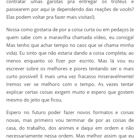
contratar umas garotas pra entregar os troféus e
passearem por aqui (e dependendo das reações de vocês?
Elas podem voltar pra fazer mais visitas!).
Nossa como gostaria de por a coisa curta ou em pedaços (e
quem sabe com a maravilha chamada vídeo, eu consiga!
Mas tenho que achar tempo no caos que se chama minha
vida). Eu sinto que não estaria dando a coisa completa; ao
menos enquanto só fizer por escrito. Mas lá vou eu
escrever sobre os melhores e piores tentando ser o mais
curto possível! E mais uma vez fracasso miseravelmente!
Iremos ver se melhoro com o tempo. As vezes tentar
explicar certas coisas exigem muito e espero que gostem
mesmo do jeito que ficou.
Espero no futuro poder fazer novos formatos e coisas
novas, mas primeiro vou terminar de por as coisas de
casa, do trabalho, dos animes e daqui em ordem e não
necessariamente nessa ordem. Mas melhor assim que eu