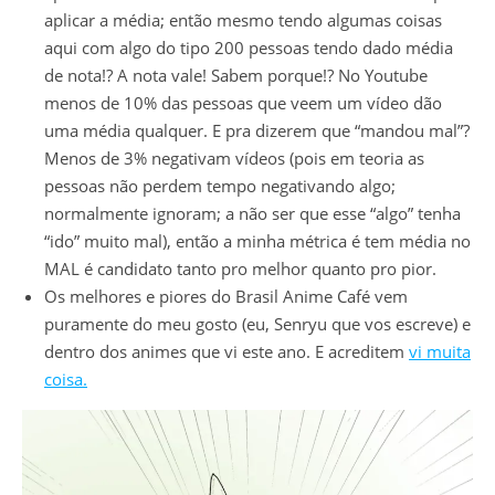
aplicar a média; então mesmo tendo algumas coisas
aqui com algo do tipo 200 pessoas tendo dado média
de nota!? A nota vale! Sabem porque!? No Youtube
menos de 10% das pessoas que veem um vídeo dão
uma média qualquer. E pra dizerem que “mandou mal”?
Menos de 3% negativam vídeos (pois em teoria as
pessoas não perdem tempo negativando algo;
normalmente ignoram; a não ser que esse “algo” tenha
“ido” muito mal), então a minha métrica é tem média no
MAL é candidato tanto pro melhor quanto pro pior.
Os melhores e piores do Brasil Anime Café vem
puramente do meu gosto (eu, Senryu que vos escreve) e
dentro dos animes que vi este ano. E acreditem
vi muita
coisa.