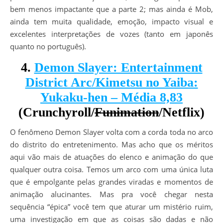
bem menos impactante que a parte 2; mas ainda é Mob,
ainda tem muita qualidade, emoção, impacto visual e
excelentes interpretações de vozes (tanto em japonês
quanto no português).
4.
Demon Slayer: Entertainment
District Arc/Kimetsu no Yaiba:
Yukaku-hen – Média 8,83
(Crunchyroll/
Funimation
/Netflix)
O fenômeno Demon Slayer volta com a corda toda no arco
do distrito do entretenimento. Mas acho que os méritos
aqui vão mais de atuações do elenco e animação do que
qualquer outra coisa. Temos um arco com uma única luta
que é empolgante pelas grandes viradas e momentos de
animação alucinantes. Mas pra você chegar nesta
sequência “épica” você tem que aturar um mistério ruim,
uma investigação em que as coisas são dadas e não