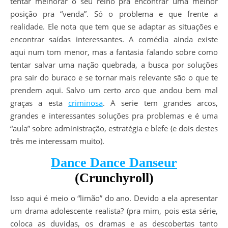
tentar melhorar o seu reino pra encontrar uma melhor
posição pra “venda”. Só o problema e que frente a
realidade. Ele nota que tem que se adaptar as situações e
encontrar saídas interessantes. A comédia ainda existe
aqui num tom menor, mas a fantasia falando sobre como
tentar salvar uma nação quebrada, a busca por soluções
pra sair do buraco e se tornar mais relevante são o que te
prendem aqui. Salvo um certo arco que andou bem mal
graças a esta
criminosa
. A serie tem grandes arcos,
grandes e interessantes soluções pra problemas e é uma
“aula” sobre administração, estratégia e blefe (e dois destes
três me interessam muito).
Dance Dance Danseur
(Crunchyroll)
Isso aqui é meio o “limão” do ano. Devido a ela apresentar
um drama adolescente realista? (pra mim, pois esta série,
coloca as duvidas, os dramas e as descobertas tanto