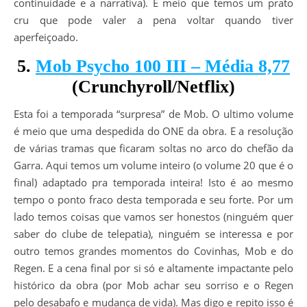
continuidade e a narrativa). E meio que temos um prato
cru que pode valer a pena voltar quando tiver
aperfeiçoado.
5.
Mob Psycho 100 III – Média 8,77
(Crunchyroll/Netflix)
Esta foi a temporada “surpresa” de Mob. O ultimo volume
é meio que uma despedida do ONE da obra. E a resolução
de várias tramas que ficaram soltas no arco do chefão da
Garra. Aqui temos um volume inteiro (o volume 20 que é o
final) adaptado pra temporada inteira! Isto é ao mesmo
tempo o ponto fraco desta temporada e seu forte. Por um
lado temos coisas que vamos ser honestos (ninguém quer
saber do clube de telepatia), ninguém se interessa e por
outro temos grandes momentos do Covinhas, Mob e do
Regen. E a cena final por si só e altamente impactante pelo
histórico da obra (por Mob achar seu sorriso e o Regen
pelo desabafo e mudança de vida). Mas digo e repito isso é