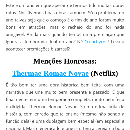
Este é um ano em que apesar de termos tido muitas obras
ruins. Nos tivemos boas obras também. Só o problema do
ano talvez seja que o começo é o fim de ano foram muito
bons em atrações, mas o recheio do ano foi nada
amigável. Ainda mais quando temos uma premiação que
ignora a temporada final do ano? Nê
Crunchyroll
! Leva a
acontecer premiações bizarras!?
Menções Honrosas:
Thermae Romae Novae
(Netflix)
É tão bom ter uma obra histórica bem feita, com uma
narrativa que une muito bem presente e passado. E que
finalmente tem uma temporada completa, muito bem feita
e dirigida. Thermae Romae Novae é uma ótima aula de
história, com enredo que te ensina (mesmo não sendo a
função dela) e uma dublagem bem especial (em especial a
nacional). Mas o engraçado e que isto tem a cereja no bolo