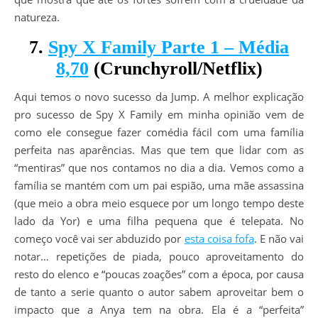
natureza.
7.
Spy X Family Parte 1 – Média
8,70
(Crunchyroll/Netflix)
Aqui temos o novo sucesso da Jump. A melhor explicação
pro sucesso de Spy X Family em minha opinião vem de
como ele consegue fazer comédia fácil com uma família
perfeita nas aparências. Mas que tem que lidar com as
“mentiras” que nos contamos no dia a dia. Vemos como a
família se mantém com um pai espião, uma mãe assassina
(que meio a obra meio esquece por um longo tempo deste
lado da Yor) e uma filha pequena que é telepata. No
começo você vai ser abduzido por
esta coisa fofa
. E não vai
notar… repetições de piada, pouco aproveitamento do
resto do elenco e “poucas zoações” com a época, por causa
de tanto a serie quanto o autor sabem aproveitar bem o
impacto que a Anya tem na obra. Ela é a “perfeita”