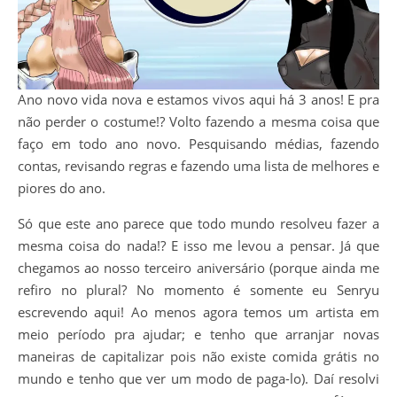
Ano novo vida nova e estamos vivos aqui há 3 anos! E pra
não perder o costume!? Volto fazendo a mesma coisa que
faço em todo ano novo. Pesquisando médias, fazendo
contas, revisando regras e fazendo uma lista de melhores e
piores do ano.
Só que este ano parece que todo mundo resolveu fazer a
mesma coisa do nada!? E isso me levou a pensar. Já que
chegamos ao nosso terceiro aniversário (porque ainda me
refiro no plural? No momento é somente eu Senryu
escrevendo aqui! Ao menos agora temos um artista em
meio período pra ajudar; e tenho que arranjar novas
maneiras de capitalizar pois não existe comida grátis no
mundo e tenho que ver um modo de paga-lo). Daí resolvi