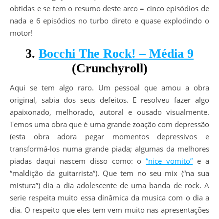
obtidas e se tem o resumo deste arco = cinco episódios de
nada e 6 episódios no turbo direto e quase explodindo o
motor!
3.
Bocchi The Rock! – Média 9
(Crunchyroll)
Aqui se tem algo raro. Um pessoal que amou a obra
original, sabia dos seus defeitos. E resolveu fazer algo
apaixonado, melhorado, autoral e ousado visualmente.
Temos uma obra que é uma grande zoação com depressão
(esta obra adora pegar momentos depressivos e
transformá-los numa grande piada; algumas da melhores
piadas daqui nascem disso como: o
“nice vomito”
e a
“maldição da guitarrista”). Que tem no seu mix (“na sua
mistura”) dia a dia adolescente de uma banda de rock. A
serie respeita muito essa dinâmica da musica com o dia a
dia. O respeito que eles tem vem muito nas apresentações