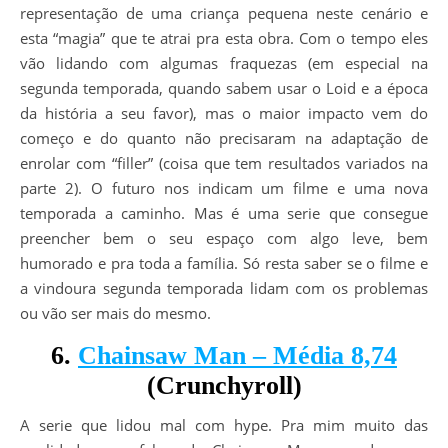
representação de uma criança pequena neste cenário e
esta “magia” que te atrai pra esta obra. Com o tempo eles
vão lidando com algumas fraquezas (em especial na
segunda temporada, quando sabem usar o Loid e a época
da história a seu favor), mas o maior impacto vem do
começo e do quanto não precisaram na adaptação de
enrolar com “filler” (coisa que tem resultados variados na
parte 2). O futuro nos indicam um filme e uma nova
temporada a caminho. Mas é uma serie que consegue
preencher bem o seu espaço com algo leve, bem
humorado e pra toda a família. Só resta saber se o filme e
a vindoura segunda temporada lidam com os problemas
ou vão ser mais do mesmo.
6.
Chainsaw Man – Média 8,74
(Crunchyroll)
A serie que lidou mal com hype. Pra mim muito das