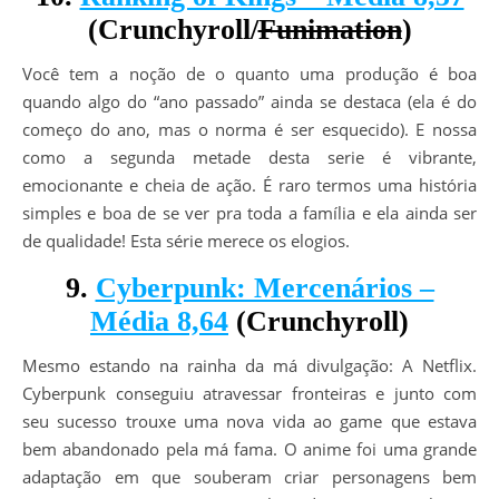
(Crunchyroll/
Funimation
)
Você tem a noção de o quanto uma produção é boa
quando algo do “ano passado” ainda se destaca (ela é do
começo do ano, mas o norma é ser esquecido). E nossa
como a segunda metade desta serie é vibrante,
emocionante e cheia de ação. É raro termos uma história
simples e boa de se ver pra toda a família e ela ainda ser
de qualidade! Esta série merece os elogios.
9.
Cyberpunk: Mercenários –
Média 8,64
(Crunchyroll)
Mesmo estando na rainha da má divulgação: A Netflix.
Cyberpunk conseguiu atravessar fronteiras e junto com
seu sucesso trouxe uma nova vida ao game que estava
bem abandonado pela má fama. O anime foi uma grande
adaptação em que souberam criar personagens bem