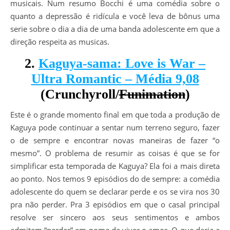
musicais. Num resumo Bocchi é uma comédia sobre o
quanto a depressão é ridícula e você leva de bônus uma
serie sobre o dia a dia de uma banda adolescente em que a
direção respeita as musicas.
2.
Kaguya-sama: Love is War –
Ultra Romantic – Média 9,08
(Crunchyroll/
Funimation
)
Este é o grande momento final em que toda a produção de
Kaguya pode continuar a sentar num terreno seguro, fazer
o de sempre e encontrar novas maneiras de fazer “o
mesmo”. O problema de resumir as coisas é que se for
simplificar esta temporada de Kaguya? Ela foi a mais direta
ao ponto. Nos temos 9 episódios do de sempre: a comédia
adolescente do quem se declarar perde e os se vira nos 30
pra não perder. Pra 3 episódios em que o casal principal
resolve ser sincero aos seus sentimentos e ambos