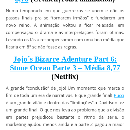
Numa temporada em que guerreiros se unem e dão os
passos finais pra se “tornarem irmãos” e fundarem um
novo reino. A animação voltou a ficar relaxada, em
compensação o drama e as interpretações foram ótimas.
Levando os fãs a recompensaram com uma boa média que
ficaria em 8º se não fosse as regras.
Jojo´s Bizarre Adenture Part 6:
Stone Ocean Parte 3 – Média 8,77
(Netflix)
A grande “conclusão” de Jojo! Um momento que marca o
fim de toda um era de narrativas. E que grande final!
Pucci
é um grande vilão e dentro das “limitações” a Davidson fez
um grande final. O que nos leva ao problema que a divisão
em partes prejudicou bastante o ritmo da serie, o
marketing ajudou menos ainda e a parte 2 pagou a maior