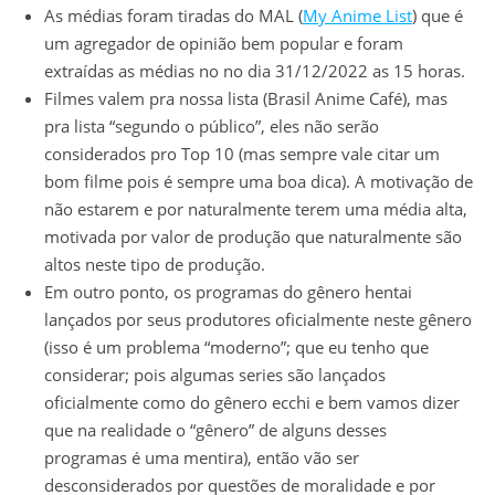
As médias foram tiradas do MAL (
My Anime List
) que é
um agregador de opinião bem popular e foram
extraídas as médias no no dia 31/12/2022 as 15 horas.
Filmes valem pra nossa lista (Brasil Anime Café), mas
pra lista “segundo o público”, eles não serão
considerados pro Top 10 (mas sempre vale citar um
bom filme pois é sempre uma boa dica). A motivação de
não estarem e por naturalmente terem uma média alta,
motivada por valor de produção que naturalmente são
altos neste tipo de produção.
Em outro ponto, os programas do gênero hentai
lançados por seus produtores oficialmente neste gênero
(isso é um problema “moderno”; que eu tenho que
considerar; pois algumas series são lançados
oficialmente como do gênero ecchi e bem vamos dizer
que na realidade o “gênero” de alguns desses
programas é uma mentira), então vão ser
desconsiderados por questões de moralidade e por