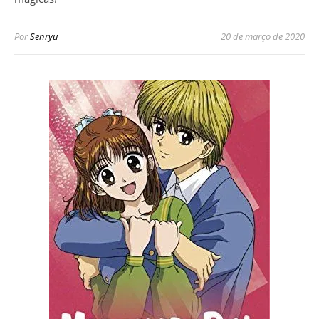
Por
Senryu
20 de março de 2020