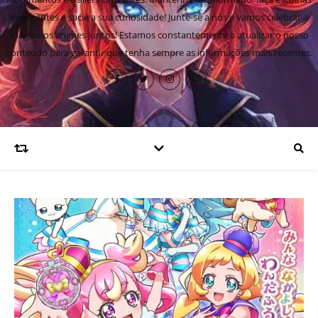
inteligentes e sacie a sua curiosidade! Junte-se a nós e vamos celebrar a
magia dos animes juntos! Estamos constantemente a atualizar o nosso
conteúdo para garantir que tenha sempre as informações mais recentes.