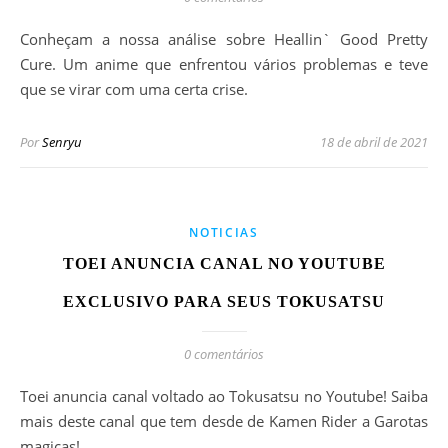
Conheçam a nossa análise sobre Heallin` Good Pretty
Cure. Um anime que enfrentou vários problemas e teve
que se virar com uma certa crise.
Por
Senryu
18 de abril de 2021
NOTICIAS
TOEI ANUNCIA CANAL NO YOUTUBE
EXCLUSIVO PARA SEUS TOKUSATSU
0 comentários
Toei anuncia canal voltado ao Tokusatsu no Youtube! Saiba
mais deste canal que tem desde de Kamen Rider a Garotas
magicas!