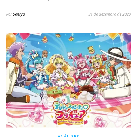
Por
Senryu
31 de dezembro de 2023
ANÁLISES