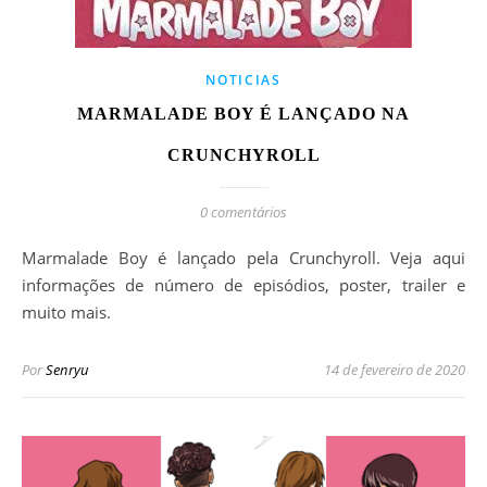
NOTICIAS
MARMALADE BOY É LANÇADO NA
CRUNCHYROLL
0 comentários
Marmalade Boy é lançado pela Crunchyroll. Veja aqui
informações de número de episódios, poster, trailer e
muito mais.
Por
Senryu
14 de fevereiro de 2020