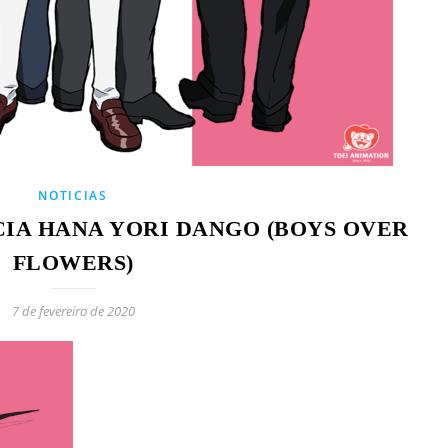
NOTICIAS
IA HANA YORI DANGO (BOYS OVER
FLOWERS)
7 de fevereiro de 2020