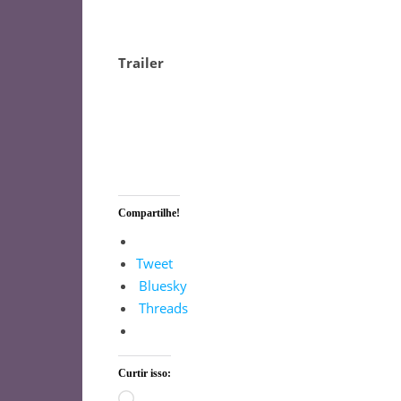
Trailer
Compartilhe!
Tweet
Bluesky
Threads
Curtir isso:
Carregando...