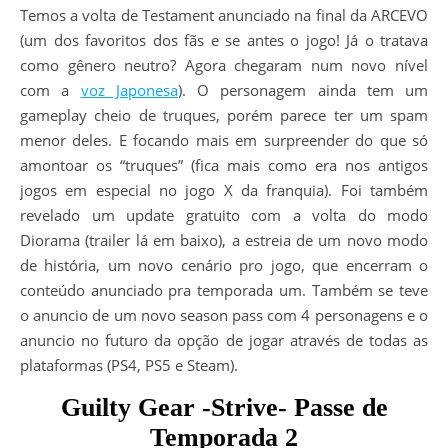
Temos a volta de Testament anunciado na final da ARCEVO
(um dos favoritos dos fãs e se antes o jogo! Já o tratava
como gênero neutro? Agora chegaram num novo nível
com a
voz Japonesa
). O personagem ainda tem um
gameplay cheio de truques, porém parece ter um spam
menor deles. E focando mais em surpreender do que só
amontoar os “truques” (fica mais como era nos antigos
jogos em especial no jogo X da franquia). Foi também
revelado um update gratuito com a volta do modo
Diorama (trailer lá em baixo), a estreia de um novo modo
de história, um novo cenário pro jogo, que encerram o
conteúdo anunciado pra temporada um. Também se teve
o anuncio de um novo season pass com 4 personagens e o
anuncio no futuro da opção de jogar através de todas as
plataformas (PS4, PS5 e Steam).
Guilty Gear -Strive- Passe de
Temporada 2