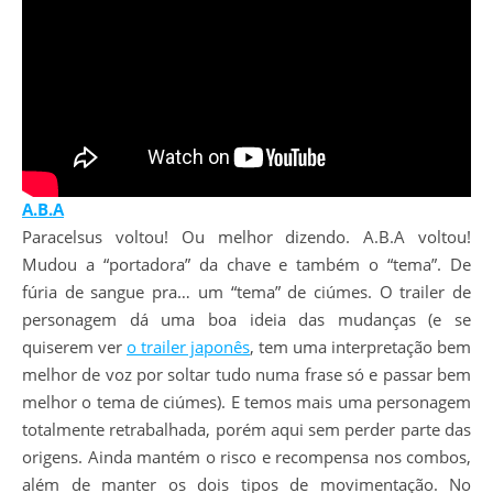
A.B.A
Paracelsus voltou! Ou melhor dizendo. A.B.A voltou!
Mudou a “portadora” da chave e também o “tema”. De
fúria de sangue pra… um “tema” de ciúmes. O trailer de
personagem dá uma boa ideia das mudanças (e se
quiserem ver
o trailer japonês
, tem uma interpretação bem
melhor de voz por soltar tudo numa frase só e passar bem
melhor o tema de ciúmes). E temos mais uma personagem
totalmente retrabalhada, porém aqui sem perder parte das
origens. Ainda mantém o risco e recompensa nos combos,
além de manter os dois tipos de movimentação. No