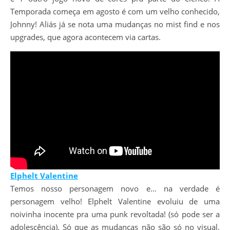
Temporada começa em agosto é com um velho conhecido,
Johnny! Aliás já se nota uma mudanças no mist find e nos
upgrades, que agora acontecem via cartas.
Elphelt Valentine
Temos nosso personagem novo e… na verdade é
personagem velho! Elphelt Valentine evoluiu de uma
noivinha inocente pra uma punk revoltada! (só pode ser a
adolescência). Só que as mudanças não são só no visual,