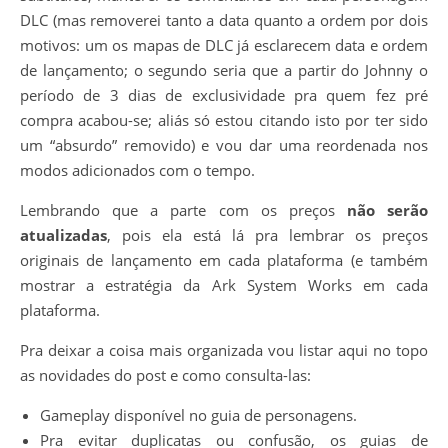
DLC (mas removerei tanto a data quanto a ordem por dois
motivos: um os mapas de DLC já esclarecem data e ordem
de lançamento; o segundo seria que a partir do Johnny o
período de 3 dias de exclusividade pra quem fez pré
compra acabou-se; aliás só estou citando isto por ter sido
um “absurdo” removido) e vou dar uma reordenada nos
modos adicionados com o tempo.
Lembrando que a parte com os preços
não serão
atualizadas
, pois ela está lá pra lembrar os preços
originais de lançamento em cada plataforma (e também
mostrar a estratégia da Ark System Works em cada
plataforma.
Pra deixar a coisa mais organizada vou listar aqui no topo
as novidades do post e como consulta-las:
Gameplay disponível no guia de personagens.
Pra evitar duplicatas ou confusão, os guias de