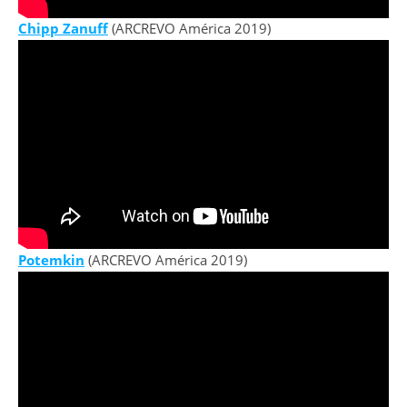
Chipp Zanuff
(ARCREVO América 2019)
Potemkin
(ARCREVO América 2019)