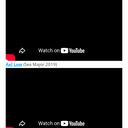
Axl Low
(Sea Major 2019)