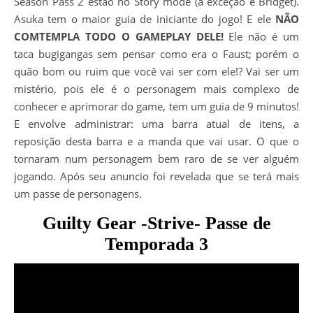
Season Pass 2 estão no Story mode (a exceção é Bridget).
Asuka tem o maior guia de iniciante do jogo! E ele
NÃO
COMTEMPLA TODO O GAMEPLAY DELE!
Ele não é um
taca bugigangas sem pensar como era o Faust; porém o
quão bom ou ruim que você vai ser com ele!? Vai ser um
mistério, pois ele é o personagem mais complexo de
conhecer e aprimorar do game, tem um guia de 9 minutos!
E envolve administrar: uma barra atual de itens, a
reposição desta barra e a manda que vai usar. O que o
tornaram num personagem bem raro de se ver alguém
jogando. Após seu anuncio foi revelada que se terá mais
um passe de personagens.
Guilty Gear -Strive- Passe de
Temporada 3