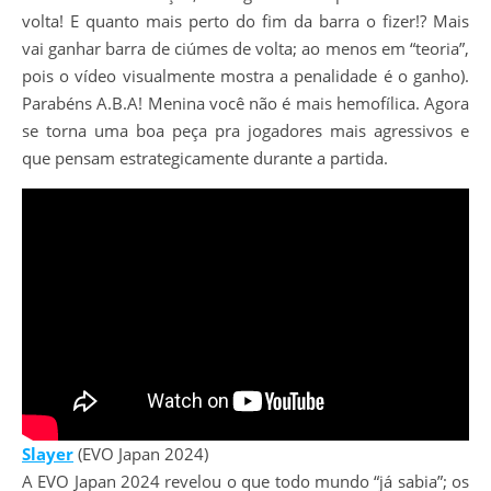
volta! E quanto mais perto do fim da barra o fizer!? Mais
vai ganhar barra de ciúmes de volta; ao menos em “teoria”,
pois o vídeo visualmente mostra a penalidade é o ganho).
Parabéns A.B.A! Menina você não é mais hemofílica. Agora
se torna uma boa peça pra jogadores mais agressivos e
que pensam estrategicamente durante a partida.
Slayer
(EVO Japan 2024)
A EVO Japan 2024 revelou o que todo mundo “já sabia”; os