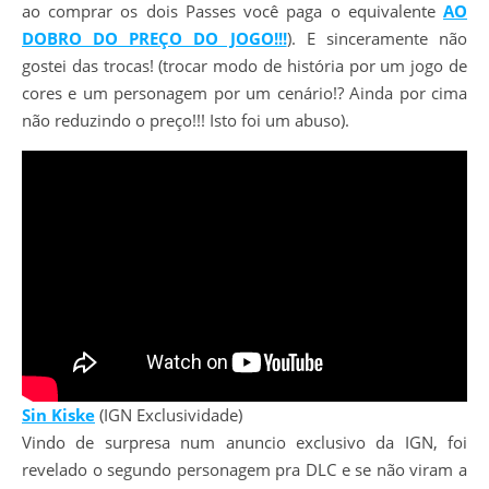
ao comprar os dois Passes você paga o equivalente
AO
DOBRO DO PREÇO DO JOGO!!!
). E sinceramente não
gostei das trocas! (trocar modo de história por um jogo de
cores e um personagem por um cenário!? Ainda por cima
não reduzindo o preço!!! Isto foi um abuso).
Sin Kiske
(IGN Exclusividade)
Vindo de surpresa num anuncio exclusivo da IGN, foi
revelado o segundo personagem pra DLC e se não viram a