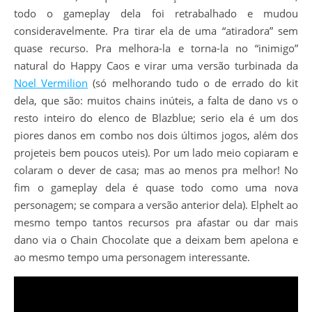
todo o gameplay dela foi retrabalhado e mudou
consideravelmente. Pra tirar ela de uma “atiradora” sem
quase recurso. Pra melhora-la e torna-la no “inimigo”
natural do Happy Caos e virar uma versão turbinada da
Noel Vermilion
(só melhorando tudo o de errado do kit
dela, que são: muitos chains inúteis, a falta de dano vs o
resto inteiro do elenco de Blazblue; serio ela é um dos
piores danos em combo nos dois últimos jogos, além dos
projeteis bem poucos uteis). Por um lado meio copiaram e
colaram o dever de casa; mas ao menos pra melhor! No
fim o gameplay dela é quase todo como uma nova
personagem; se compara a versão anterior dela). Elphelt ao
mesmo tempo tantos recursos pra afastar ou dar mais
dano via o Chain Chocolate que a deixam bem apelona e
ao mesmo tempo uma personagem interessante.