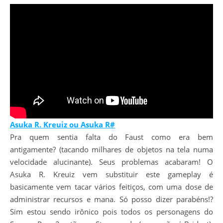
Asuka R. Kreuiz ou Asuka R#
Pra quem sentia falta do Faust como era bem
antigamente? (tacando milhares de objetos na tela numa
velocidade alucinante). Seus problemas acabaram! O
Asuka R. Kreuiz vem substituir este gameplay é
basicamente vem tacar vários feitiços, com uma dose de
administrar recursos e mana. Só posso dizer parabéns!?
Sim estou sendo irônico pois todos os personagens do