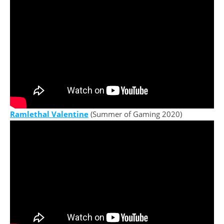
Ramlethal Valentine
(Summer of Gaming 2020)