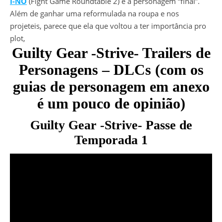
I-NO
(Fight Game Roundtable 2) é a personagem “final”.
Além de ganhar uma reformulada na roupa e nos
projeteis, parece que ela que voltou a ter importância pro
plot,
Guilty Gear -Strive- Trailers de
Personagens – DLCs (com os
guias de personagem em anexo
é um pouco de opinião)
Guilty Gear -Strive- Passe de
Temporada 1