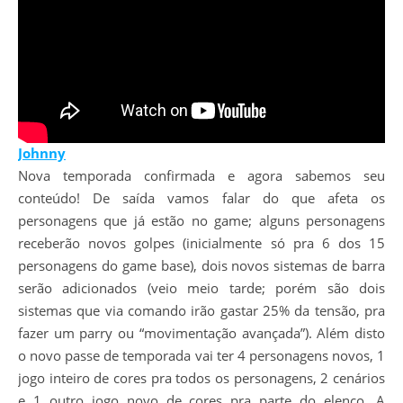
Johnny
Nova temporada confirmada e agora sabemos seu
conteúdo! De saída vamos falar do que afeta os
personagens que já estão no game; alguns personagens
receberão novos golpes (inicialmente só pra 6 dos 15
personagens do game base), dois novos sistemas de barra
serão adicionados (veio meio tarde; porém são dois
sistemas que via comando irão gastar 25% da tensão, pra
fazer um parry ou “movimentação avançada”). Além disto
o novo passe de temporada vai ter 4 personagens novos, 1
jogo inteiro de cores pra todos os personagens, 2 cenários
e 1 outro jogo novo de cores pra parte do elenco. A