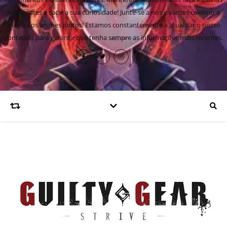
inteligentes e sacie a sua curiosidade! Junte-se a nós e vamos celebrar a
magia dos animes juntos! Estamos constantemente a atualizar o nosso
conteúdo para garantir que tenha sempre as informações mais recentes.