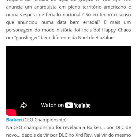
anuncia um anarquista em pleno território americano e
numa véspera de feriado nacional!? Só eu tenho o senso
que anunciou numa data bem errada!? E mais um
personagem do modo história foi incluído! Happy Chaos
um “gunslinger” bem diferente da Noel de Blazblue.
Baiken
(CEO Championship)
Na CEO championship foi revelada a Baiken… por DLC de
novo… depois de vir por DLC no Xrd Rev, vai vir do mesmo