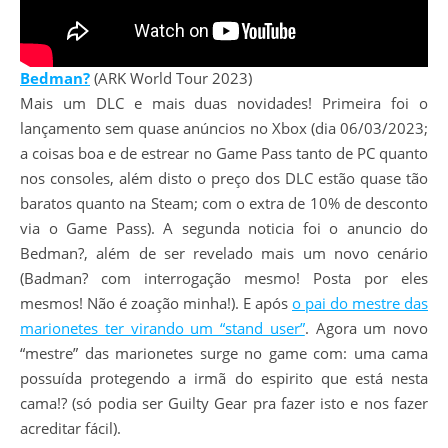
Bedman?
(ARK World Tour 2023)
Mais um DLC e mais duas novidades! Primeira foi o
lançamento sem quase anúncios no Xbox (dia 06/03/2023;
a coisas boa e de estrear no Game Pass tanto de PC quanto
nos consoles, além disto o preço dos DLC estão quase tão
baratos quanto na Steam; com o extra de 10% de desconto
via o Game Pass). A segunda noticia foi o anuncio do
Bedman?, além de ser revelado mais um novo cenário
(Badman? com interrogação mesmo! Posta por eles
mesmos! Não é zoação minha!). E após
o pai do mestre das
marionetes ter virando um “stand user”
. Agora um novo
“mestre” das marionetes surge no game com: uma cama
possuída protegendo a irmã do espirito que está nesta
cama!? (só podia ser Guilty Gear pra fazer isto e nos fazer
acreditar fácil).