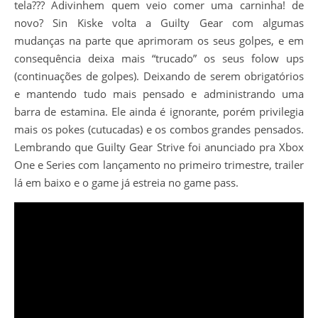
tela??? Adivinhem quem veio comer uma carninha! de
novo? Sin Kiske volta a Guilty Gear com algumas
mudanças na parte que aprimoram os seus golpes, e em
consequência deixa mais “trucado” os seus folow ups
(continuações de golpes). Deixando de serem obrigatórios
e mantendo tudo mais pensado e administrando uma
barra de estamina. Ele ainda é ignorante, porém privilegia
mais os pokes (cutucadas) e os combos grandes pensados.
Lembrando que Guilty Gear Strive foi anunciado pra Xbox
One e Series com lançamento no primeiro trimestre, trailer
lá em baixo e o game já estreia no game pass.